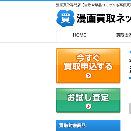
漫画買取専門店【全巻や単品コミックも高価買