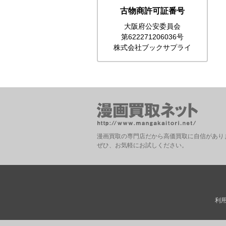
古物商許可証番号
大阪府公安委員会
第622271206036号
株式会社ブックサプライ
漫画買取の専門店だから高価買取に自信があり
ぜひ、お気軽にお試しください。
利