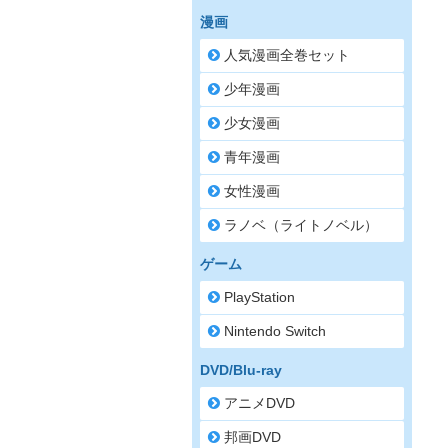
漫画
人気漫画全巻セット
少年漫画
少女漫画
青年漫画
女性漫画
ラノベ（ライトノベル）
ゲーム
PlayStation
Nintendo Switch
DVD/Blu-ray
アニメDVD
邦画DVD