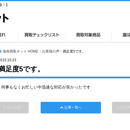
取！】
漫画買取ネット HOME
お客様の声
満足度5です。
2015.10.23
満足度5です。
何事もなくお忙しい中迅速な対応が良かったです
前の記事へ
記事一覧へ
次の記