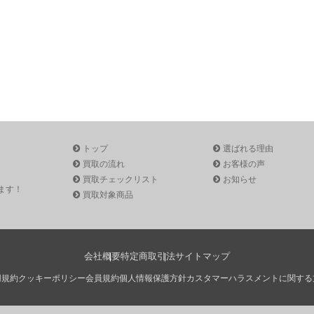
トップ
選ばれる理由
買取の流れ
お客様の声
買取チェックリスト
お知らせ
ます！
買取対象商品
会社概要
特定商取引法
サイトマップ
用規約
クッキーポリシー
会員規約
個人情報保護方針
カスタマーハラスメントに関する