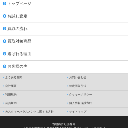
トップページ
お試し査定
買取の流れ
買取対象商品
選ばれる理由
お客様の声
よくある質問
お問い合わせ
会社概要
特定商取引法
利用規約
クッキーポリシー
会員規約
個人情報保護方針
カスタマーハラスメントに関する方針
サイトマップ
古物商許可証番号: