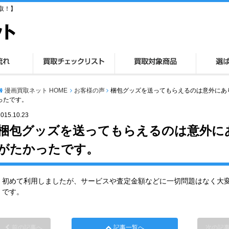
取！】
漫画買取ネット HOME
お客様の声
梱包グッズを送ってもらえるのは意外にあ
ったです。
2015.10.23
梱包グッズを送ってもらえるのは意外に
がたかったです。
初めて利用しましたが、サービスや査定金額などに一切問題はなく大
です。
前の記事へ
記事一覧へ
次の記