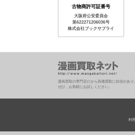
古物商許可証番号
大阪府公安委員会
第622271206036号
株式会社ブックサプライ
漫画買取の専門店だから高価買取に自信があり
ぜひ、お気軽にお試しください。
利