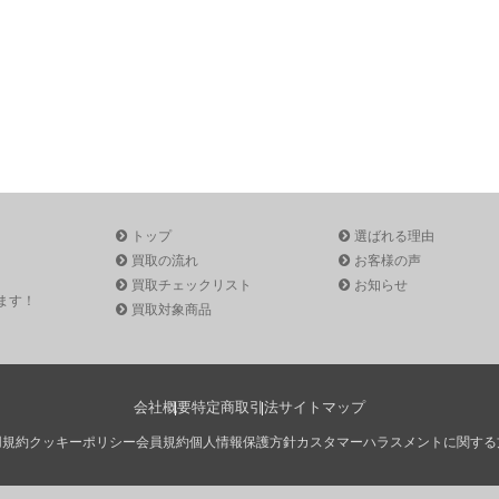
トップ
選ばれる理由
買取の流れ
お客様の声
買取チェックリスト
お知らせ
ます！
買取対象商品
会社概要
特定商取引法
サイトマップ
用規約
クッキーポリシー
会員規約
個人情報保護方針
カスタマーハラスメントに関する