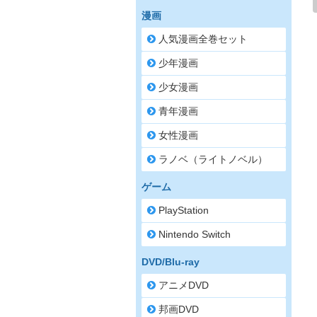
漫画
人気漫画全巻セット
少年漫画
少女漫画
青年漫画
女性漫画
ラノベ（ライトノベル）
ゲーム
PlayStation
Nintendo Switch
DVD/Blu-ray
アニメDVD
邦画DVD