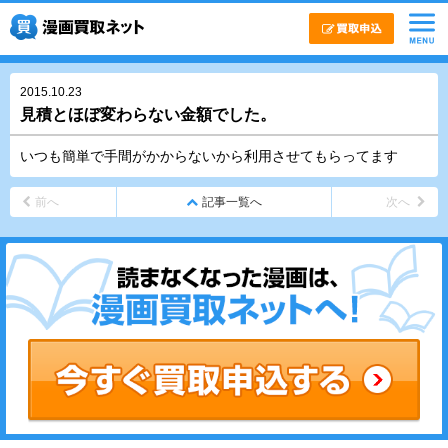
2015.10.23
見積とほぼ変わらない金額でした。
いつも簡単で手間がかからないから利用させてもらってます
前へ
記事一覧へ
次へ