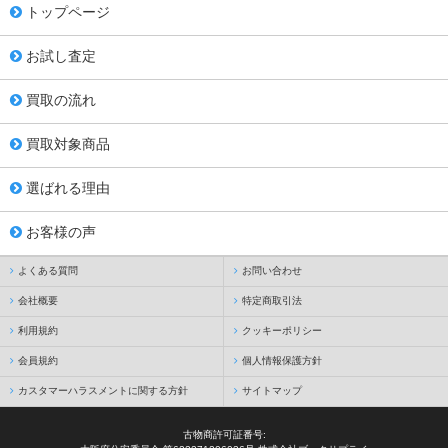
トップページ
お試し査定
買取の流れ
買取対象商品
選ばれる理由
お客様の声
よくある質問
お問い合わせ
会社概要
特定商取引法
利用規約
クッキーポリシー
会員規約
個人情報保護方針
カスタマーハラスメントに関する方針
サイトマップ
古物商許可証番号: