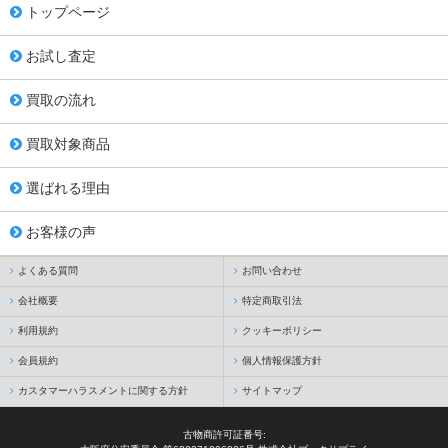
トップページ
お試し査定
買取の流れ
買取対象商品
選ばれる理由
お客様の声
よくある質問
お問い合わせ
会社概要
特定商取引法
利用規約
クッキーポリシー
会員規約
個人情報保護方針
カスタマーハラスメントに関する方針
サイトマップ
古物商許可証番号: