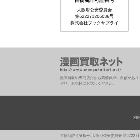
古物商許可証番号
大阪府公安委員会
第622271206036号
株式会社ブックサプライ
漫画買取の専門店だから高価買取に自信があり
ぜひ、お気軽にお試しください。
利
古物商許可証番号: 大阪府公安委員会 第62227