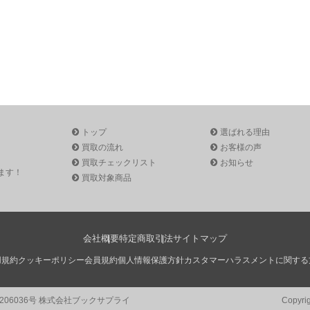
トップ
選ばれる理由
買取の流れ
お客様の声
買取チェックリスト
お知らせ
ます！
買取対象商品
会社概要
特定商取引法
サイトマップ
用規約
クッキーポリシー
会員規約
個人情報保護方針
カスタマーハラスメントに関する
1206036号 株式会社ブックサプライ
Copyri