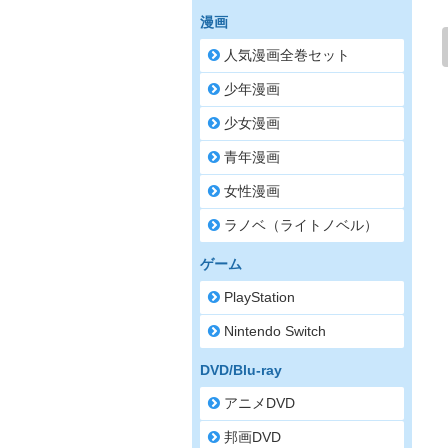
漫画
人気漫画全巻セット
少年漫画
少女漫画
青年漫画
女性漫画
ラノベ（ライトノベル）
ゲーム
PlayStation
Nintendo Switch
DVD/Blu-ray
アニメDVD
邦画DVD