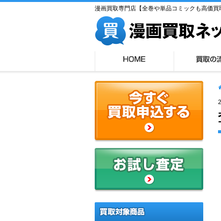
漫画買取専門店【全巻や単品コミックも高価買