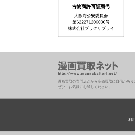
古物商許可証番号
大阪府公安委員会
第622271206036号
株式会社ブックサプライ
漫画買取の専門店だから高価買取に自信があり
ぜひ、お気軽にお試しください。
利