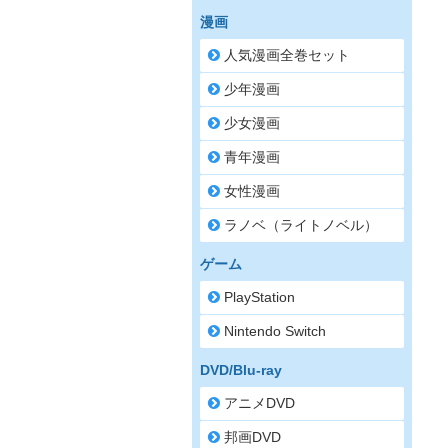
漫画
人気漫画全巻セット
少年漫画
少女漫画
青年漫画
女性漫画
ラノベ（ライトノベル）
ゲーム
PlayStation
Nintendo Switch
DVD/Blu-ray
アニメDVD
邦画DVD