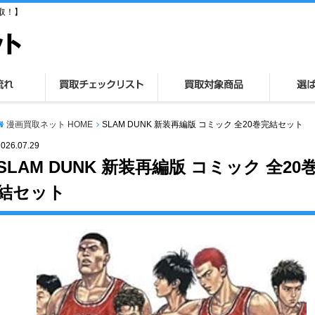
取！】
漫画買取ネット HOME
SLAM DUNK 新装再編版 コミック 全20巻完結セット
2026.07.29
SLAM DUNK 新装再編版 コミック 全20
結セット