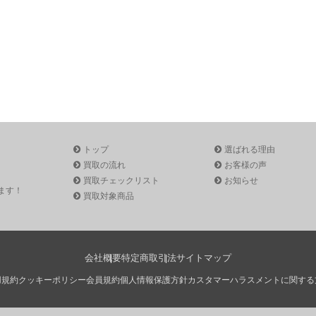
トップ
選ばれる理由
買取の流れ
お客様の声
買取チェックリスト
お知らせ
ます！
買取対象商品
会社概要
特定商取引法
サイトマップ
用規約
クッキーポリシー
会員規約
個人情報保護方針
カスタマーハラスメントに関する