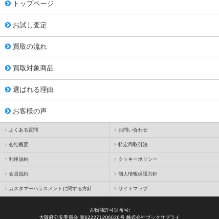
トップページ
お試し査定
買取の流れ
買取対象商品
選ばれる理由
お客様の声
よくある質問
お問い合わせ
会社概要
特定商取引法
利用規約
クッキーポリシー
会員規約
個人情報保護方針
カスタマーハラスメントに関する方針
サイトマップ
古物商許可証番号:
大阪府公安委員会 第622271206036号 株式会社ブックサプライ