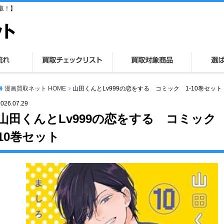
取！】
漫画買取ネット HOME
山田くんとLv999の恋をする コミック 1-10巻セット
2026.07.29
山田くんとLv999の恋をする コミック 
10巻セット