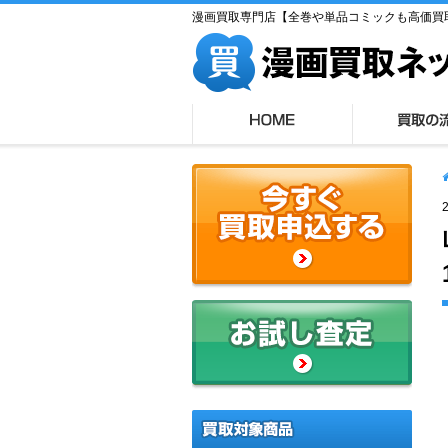
漫画買取専門店【全巻や単品コミックも高価買