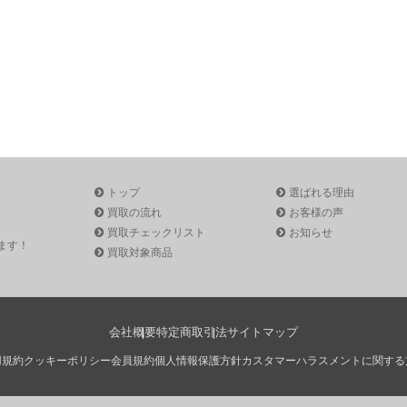
トップ
選ばれる理由
買取の流れ
お客様の声
買取チェックリスト
お知らせ
ます！
買取対象商品
会社概要
特定商取引法
サイトマップ
用規約
クッキーポリシー
会員規約
個人情報保護方針
カスタマーハラスメントに関する