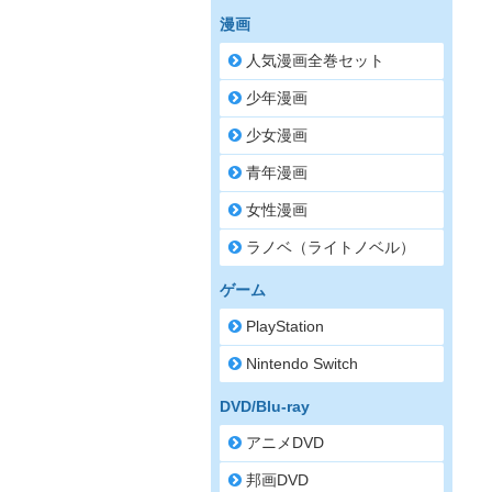
漫画
人気漫画全巻セット
少年漫画
少女漫画
青年漫画
女性漫画
ラノベ（ライトノベル）
ゲーム
PlayStation
Nintendo Switch
DVD/Blu-ray
アニメDVD
邦画DVD