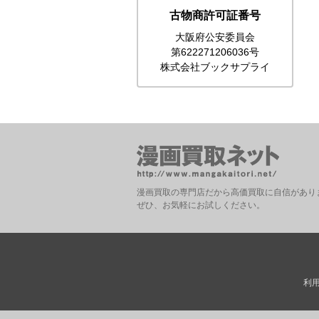
古物商許可証番号
大阪府公安委員会
第622271206036号
株式会社ブックサプライ
漫画買取の専門店だから高価買取に自信があり
ぜひ、お気軽にお試しください。
利