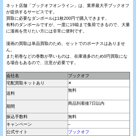
ネット店舗「ブックオフオンライン」は、業界最大手ブックオフ
が提供するサービスです。
買取に必要なダンボールは1枚200円で購入できます。
有料のダンボールですが、一度に19箱まで集荷できるので、大量
に漫画を売りたい方には非常に便利です。
漫画の買取は単品買取のため、セットでのボーナスはありませ
ん。
また初巻などの巻数が早いものは、在庫過多のため0円買取にな
る場合もあるので、注意が必要です。
会社名
ブックオフ
宅配買取キットあり
✕
無料
送料
商品到着後7日以内
期間
振込手数料
無料
キャンペーン
–
公式サイト
ブックオフ