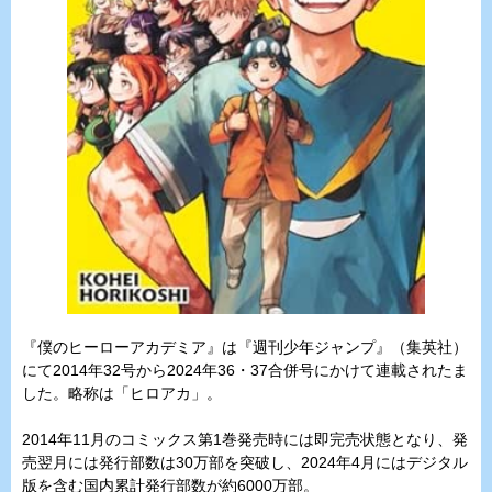
『僕のヒーローアカデミア』は『週刊少年ジャンプ』（集英社）
にて2014年32号から2024年36・37合併号にかけて連載されたま
した。略称は「ヒロアカ」。
2014年11月のコミックス第1巻発売時には即完売状態となり、発
売翌月には発行部数は30万部を突破し、2024年4月にはデジタル
版を含む国内累計発行部数が約6000万部。