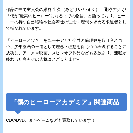
作品の中で主人公の緑谷 出久（みどりや いずく）：通称デク が
「僕が“最高のヒーロー”になるまでの物語」と語っており、ヒー
ローの持つ自己犠牲や社会奉仕の理念・理想を求める求道者とし
て描かれています。
「ヒーローとは？」をユーモアと社会性と倫理観を取り入れつ
つ、少年漫画の王道として理念・理想を保ちつつ表現することに
成功し、アニメや映画、スピンオフ作品なども多数あり、連載が
終わった今もその人気はとどまりません！
『僕のヒーローアカデミア』関連商品
CDやDVD、またゲームなども買取しています！