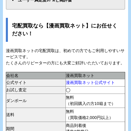
宅配買取なら【漫画買取ネット】にお任せく
ださい！
漫画買取ネットの宅配買取は、初めての方でもご利用しやすいサ
ービスです。
たくさんのリピーターの方にも大変ご好評いただいております。
会社名
漫画買取ネット
公式サイト
漫画買取ネット公式サイト
お試し査定
◯
無料
ダンボール
（初回購入の方10箱まで）
無料
送料
（買取価格2,000円以上）
商品到着後
期間