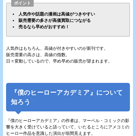
ポイント
人気作や話題の漫画は高値がつきやすい
販売需要の多さが高価買取につながる
売るなら早めがおすすめ！
人気作はもちろん、高値が付きやすいのが新刊です。
販売需要の高さは、高値の指数。
日々変動しているので、早め早めの販売が望まれます。
『僕のヒーローアカデミア』について
知ろう
『僕のヒーローアカデミア』の作者は、マーベル・コミックの影
響を大きく受けていると語っていて、いたるところにアメコミの
ヒーロー作品を意識した演出が垣間見えます。