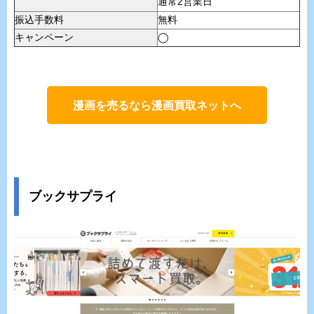
通常2営業日
振込手数料
無料
キャンペーン
◯
漫画を売るなら漫画買取ネットへ
ブックサプライ