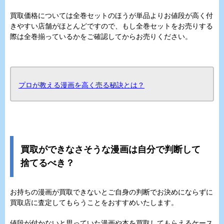
買取価格については全巻セットのほうが単品よりお値段が高く付
きやすい店舗がほとんどですので、もし全巻セットをお売りする
際は全巻揃っているかをご確認してからお売りください。
プロが教える漫画を高く売る秘訣とは？
買取ができなさそうな漫画は自分で判断して
捨てるべき？
お持ちの漫画が買取できないとご自身の判断でお決めにならずに
買取店に査定してもらうことをおすすめいたします。
値段が付かないと思っていた漫画や本を買取してもらえるケース