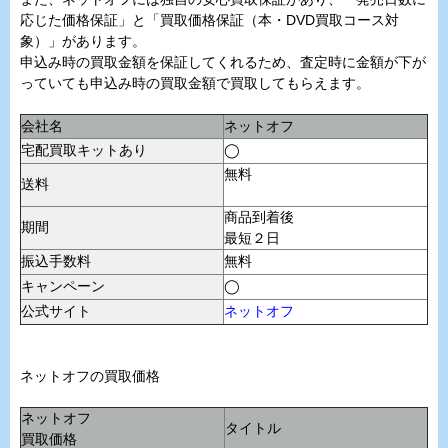
応じた価格保証」と「買取価格保証（本・DVD買取コース対
象）」があります。
申込み時の買取金額を保証してくれるため、査定時に金額が下が
っていても申込み時の買取金額で買取してもらえます。
会社名
ネットオフ
宅配買取キットあり
◯
無料
送料
商品到着後
期間
最短２日
振込手数料
無料
キャンペーン
◯
公式サイト
ネットオフ
ネットオフの買取価格
ネットオフ
タイトル
買取価格