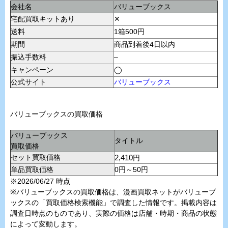
会社名
バリューブックス
宅配買取キットあり
✕
送料
1箱500円
期間
商品到着後4日以内
振込手数料
–
キャンペーン
◯
公式サイト
バリューブックス
バリューブックスの買取価格
バリューブックス
タイトル
買取価格
セット買取価格
2,410
円
単品買取価格
0円～50円
※2026/06/27 時点
※バリューブックスの買取価格は、漫画買取ネットがバリューブ
ックスの「買取価格検索機能」で調査した情報です。掲載内容は
調査日時点のものであり、実際の価格は店舗・時期・商品の状態
によって変動します。