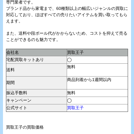
専門業者です。
ブランド品から家電まで、60種類以上の幅広いジャンルの買取に
対応しており、ほぼすべての売りたいアイテムを買い取ってもら
えます。
また、送料や段ボール代がかからないため、コストを抑えて売る
ことができるのも魅力です。
会社名
買取王子
宅配買取キットあり
◯
無料
送料
商品到着から1週間以内
期間
振込手数料
無料
キャンペーン
◯
公式サイト
買取王子
買取王子の買取価格