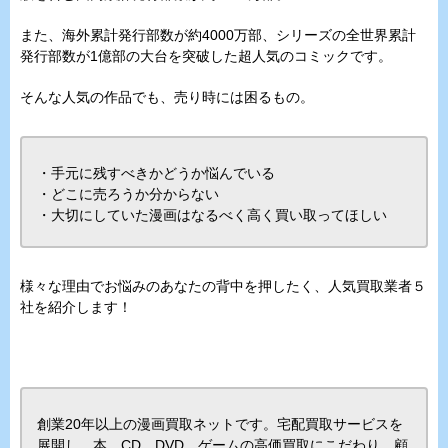
また、海外累計発行部数が約4000万部、シリーズの全世界累計
発行部数が1億部の大台を突破した超人気のコミックです。
そんな人気の作品でも、売り時には困るもの。
・手元に残すべきかどうか悩んでいる
・どこに売ろうか分からない
・大切にしていた漫画はなるべく高く買い取ってほしい
様々な理由でお悩みのあなたの背中を押したく、人気買取業者５
社を紹介します！
創業20年以上の漫画買取ネットです。宅配買取サービスを
展開し、本、CD、DVD、ゲームの高価買取にこだわり、顧