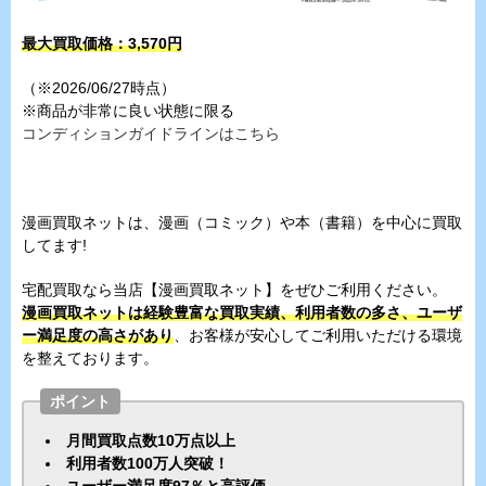
最大買取価格：
3,570
円
（※2026/06/27時点）
※商品が非常に良い状態に限る
コンディションガイドラインはこちら
漫画買取ネットは、漫画（コミック）や本（書籍）を中心に買取
してます!
宅配買取なら当店【漫画買取ネット】をぜひご利用ください。
漫画買取ネットは経験豊富な買取実績、利用者数の多さ、ユーザ
ー満足度の高さがあり
、お客様が安心してご利用いただける環境
を整えております。
ポイント
月間買取点数10万点以上
利用者数100万人突破！
ユーザー満足度97％と高評価