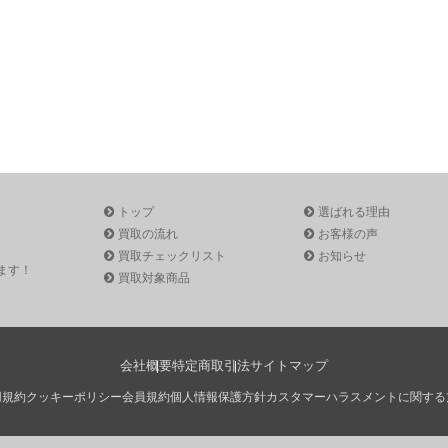
トップ
選ばれる理由
買取の流れ
お客様の声
買取チェックリスト
お知らせ
ます！
買取対象商品
会社概要
特定商取引法
サイトマップ
用規約
クッキーポリシー
会員規約
個人情報保護方針
カスタマーハラスメントに関する