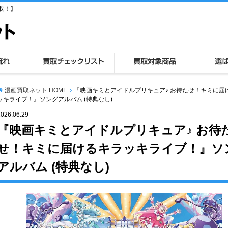
取！】
漫画買取ネット HOME
『映画キミとアイドルプリキュア♪ お待たせ！キミに届
ッキライブ！』ソングアルバム (特典なし)
2026.06.29
『映画キミとアイドルプリキュア♪ お待
せ！キミに届けるキラッキライブ！』ソ
アルバム (特典なし)