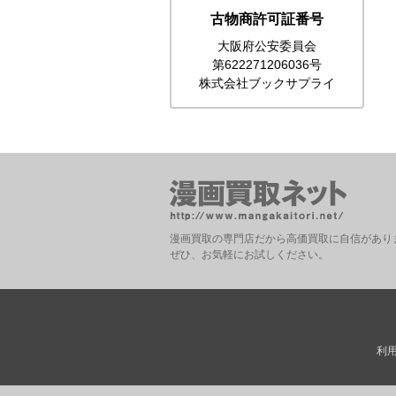
古物商許可証番号
大阪府公安委員会
第622271206036号
株式会社ブックサプライ
漫画買取の専門店だから高価買取に自信があり
ぜひ、お気軽にお試しください。
利