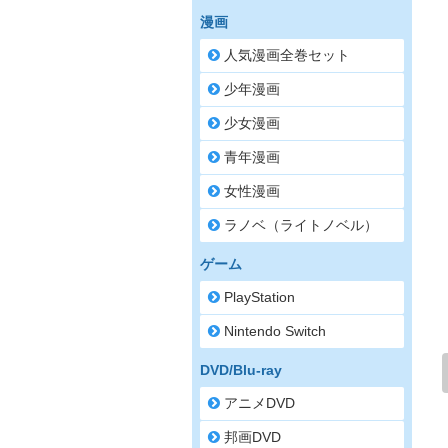
漫画
人気漫画全巻セット
少年漫画
少女漫画
青年漫画
女性漫画
ラノベ（ライトノベル）
ゲーム
PlayStation
Nintendo Switch
DVD/Blu-ray
アニメDVD
邦画DVD