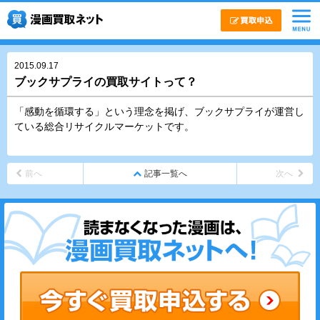
2015.09.17
ブックサプライの買取サイトって？
「感動を循環する」という理念を掲げ、ブックサプライが運営し
ている総合リサイクルマーケットです。
前へ
記事一覧へ
次へ