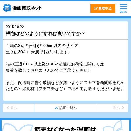
2015.10.22
梱包はどのようにすれば良いですか？
１箱の3辺の合計が100cm以内のサイズ
重さは30キロ未満でお願いします。
箱の三辺100㎝以上及び30kg超過にお荷物に関しては
集荷を致しておりませんのでご了承ください。
また、配送時に傷や破損などが無いようにスキマを新聞紙を丸め
たものや緩衝材（プチプチなど）で埋めてお送りくださいませ。
前へ
記事一覧へ
次へ