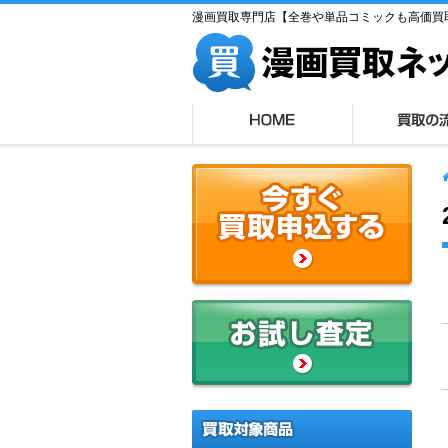
漫画買取専門店【全巻や単品コミックも高価買