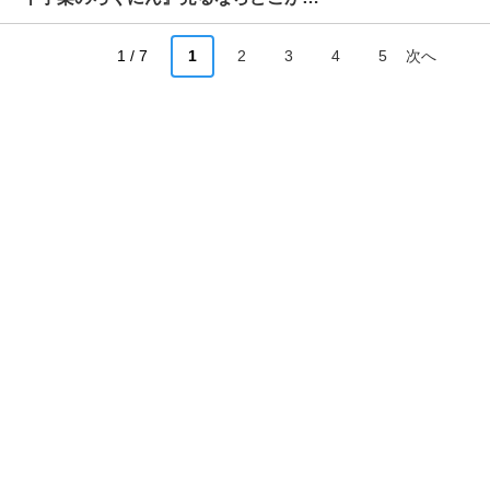
1 / 7
1
2
3
4
5
次へ