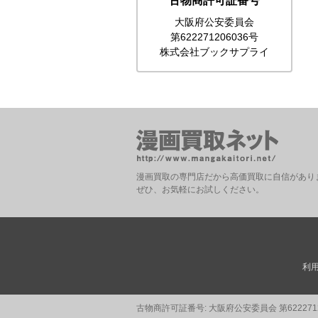
古物商許可証番号
大阪府公安委員会
第622271206036号
株式会社ブックサプライ
漫画買取の専門店だから高価買取に自信があり
ぜひ、お気軽にお試しください。
利
古物商許可証番号: 大阪府公安委員会 第62227