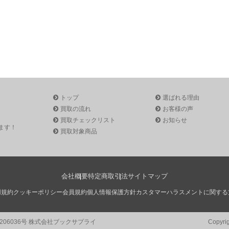
トップ
選ばれる理由
買取の流れ
お客様の声
買取チェックリスト
お知らせ
ます！
買取対象商品
会社概要
特定商取引法
サイトマップ
用規約
クッキーポリシー
会員規約
個人情報保護方針
カスタマーハラスメントに関する
1206036号 株式会社ブックサプライ
Copyri