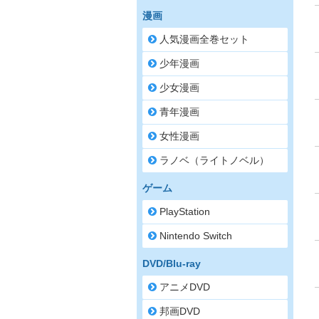
漫画
人気漫画全巻セット
少年漫画
少女漫画
青年漫画
女性漫画
ラノベ（ライトノベル）
ゲーム
PlayStation
Nintendo Switch
DVD/Blu-ray
アニメDVD
邦画DVD