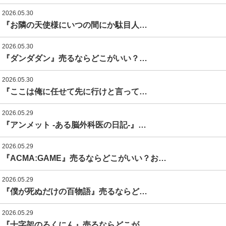
2026.05.30
『お隣の天使様にいつの間にか駄目人…
2026.05.30
『ダンダダン』売るならどこがいい？…
2026.05.30
『ここは俺に任せて先に行けと言って…
2026.05.29
『アンメット -ある脳外科医の日記-』…
2026.05.29
『ACMA:GAME』売るならどこがいい？お…
2026.05.29
『僕が死ぬだけの百物語』売るならど…
2026.05.29
『十字架のろくにん』売るならどこが…