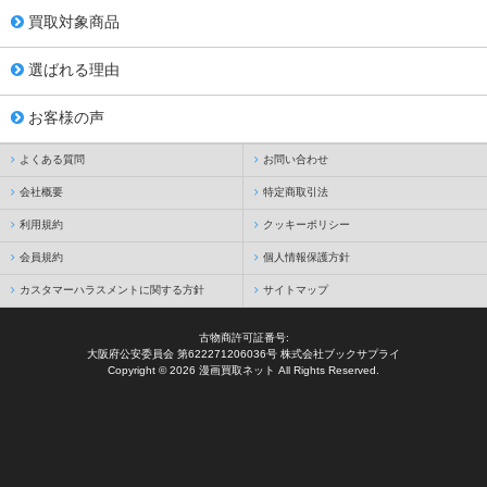
買取対象商品
選ばれる理由
お客様の声
よくある質問
お問い合わせ
会社概要
特定商取引法
利用規約
クッキーポリシー
会員規約
個人情報保護方針
カスタマーハラスメントに関する方針
サイトマップ
古物商許可証番号:
大阪府公安委員会 第622271206036号 株式会社ブックサプライ
Copyright © 2026 漫画買取ネット All Rights Reserved.