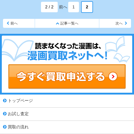
2 / 2
前へ
1
2
前へ
記事一覧へ
次へ
トップページ
お試し査定
買取の流れ