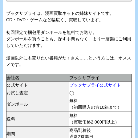
ブックサプライは、漫画買取ネットの姉妹サイトです。
CD・DVD・ゲームなど幅広く、買取しています。
初回限定で梱包用ダンボールを無料でお送り。
ダンボールを買うことも、探す手間もなく、より一層楽にご利用
していただけます。
漫画以外にも売りたい書籍がたくさん……という方には、オスス
メです。
会社名
ブックサプライ
公式サイト
ブックサプライ公式サイト
お試し査定
◯
無料
ダンボール
（初回購入の方10箱まで）
無料
送料
（買取価格2,000円以上）
商品到着後
期間
通常2営業日