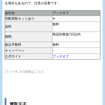
る場合もあるので、注意が必要です。
会社名
ブックオフ
宅配買取キットあり
✕
無料
送料
商品到着後7日以内
期間
振込手数料
無料
キャンペーン
–
公式サイト
ブックオフ
ブックオフの詳細はこちら
買取王子