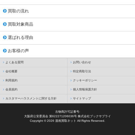
買取の流れ
買取対象商品
選ばれる理由
お客様の声
よくある質問
お問い合わせ
会社概要
特定商取引法
利用規約
クッキーポリシー
会員規約
個人情報保護方針
カスタマーハラスメントに関する方針
サイトマップ
古物商許可証番号:
大阪府公安委員会 第622271206036号 株式会社ブックサプライ
Copyright © 2026 漫画買取ネット All Rights Reserved.