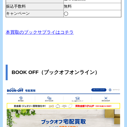
振込手数料
無料
キャンペーン
◯
本買取のブックサプライはコチラ
BOOK OFF（ブックオフオンライン）