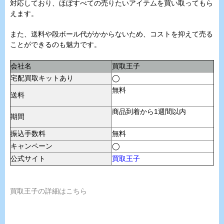
対応しており、ほぼすべての売りたいアイテムを買い取ってもら
えます。
また、送料や段ボール代がかからないため、コストを抑えて売る
ことができるのも魅力です。
会社名
買取王子
宅配買取キットあり
◯
無料
送料
商品到着から1週間以内
期間
振込手数料
無料
キャンペーン
◯
公式サイト
買取王子
買取王子の詳細はこちら