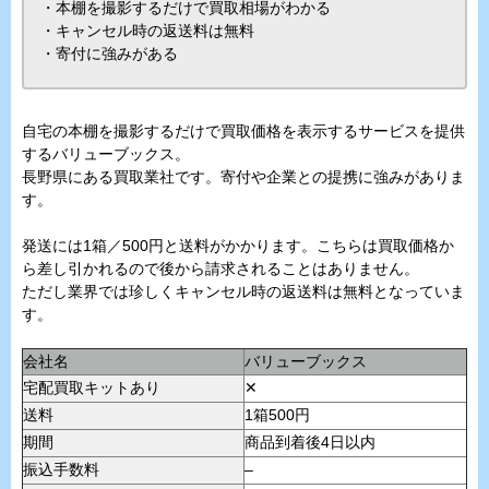
・本棚を撮影するだけで買取相場がわかる
・キャンセル時の返送料は無料
・寄付に強みがある
自宅の本棚を撮影するだけで買取価格を表示するサービスを提供
するバリューブックス。
長野県にある買取業社です。寄付や企業との提携に強みがありま
す。
発送には1箱／500円と送料がかかります。こちらは買取価格か
ら差し引かれるので後から請求されることはありません。
ただし業界では珍しくキャンセル時の返送料は無料となっていま
す。
会社名
バリューブックス
宅配買取キットあり
✕
送料
1箱500円
期間
商品到着後4日以内
振込手数料
–