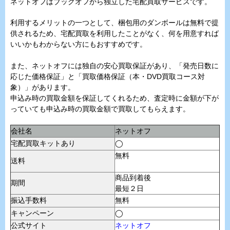
ネットオフはブックオフから独立した宅配買取サービスです。
利用するメリットの一つとして、梱包用のダンボールは無料で提
供されるため、宅配買取を利用したことがなく、何を用意すれば
いいかもわからない方にもおすすめです。
また、ネットオフには独自の安心買取保証があり、「発売日数に
応じた価格保証」と「買取価格保証（本・DVD買取コース対
象）」があります。
申込み時の買取金額を保証してくれるため、査定時に金額が下が
っていても申込み時の買取金額で買取してもらえます。
会社名
ネットオフ
宅配買取キットあり
◯
無料
送料
商品到着後
期間
最短２日
振込手数料
無料
キャンペーン
◯
公式サイト
ネットオフ