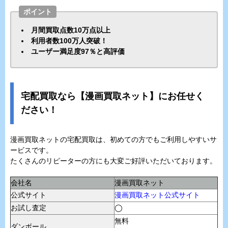
ポイント
月間買取点数10万点以上
利用者数100万人突破！
ユーザー満足度97％と高評価
宅配買取なら【漫画買取ネット】にお任せく
ださい！
漫画買取ネットの宅配買取は、初めての方でもご利用しやすいサ
ービスです。
たくさんのリピーターの方にも大変ご好評いただいております。
会社名
漫画買取ネット
公式サイト
漫画買取ネット公式サイト
お試し査定
◯
無料
ダンボール