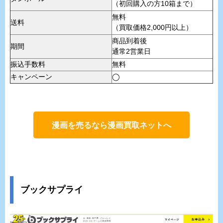
（初回購入の方10箱まで）
無料
送料
（買取価格2,000円以上）
商品到着後
期間
通常2営業日
振込手数料
無料
キャンペーン
◯
漫画を売るなら漫画買取ネットへ
ブックサプライ