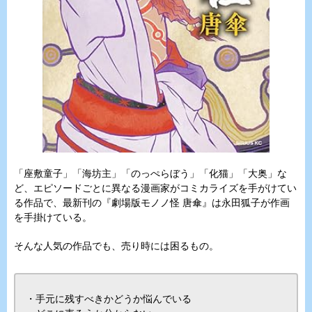
「座敷童子」「海坊主」「のっぺらぼう」「化猫」「大奥」な
ど、エピソードごとに異なる漫画家がコミカライズを手がけてい
る作品で、最新刊の『劇場版モノノ怪 唐傘』は永田狐子が作画
を手掛けている。
そんな人気の作品でも、売り時には困るもの。
・手元に残すべきかどうか悩んでいる