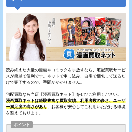
読み終えた大量の漫画やコミックを手放すなら、宅配買取サービ
スが簡単で便利です。ネットで申し込み、自宅で梱包して送るだ
けで完了するので、手間がかかりません。
宅配買取なら当店【漫画買取ネット】をぜひご利用ください。
漫画買取ネットは経験豊富な買取実績、利用者数の多さ、ユーザ
ー満足度の高さがあり
、お客様が安心してご利用いただける環境
を整えております。
ポイント