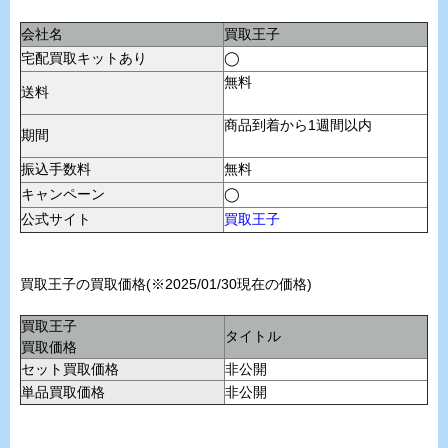
会社名
買取王子
宅配買取キットあり
◯
無料
送料
商品到着から1週間以内
期間
振込手数料
無料
キャンペーン
◯
公式サイト
買取王子
買取王子の買取価格(※2025/01/30現在の価格)
買取王子
タイトル
買取価格
セット買取価格
非公開
単品買取価格
非公開