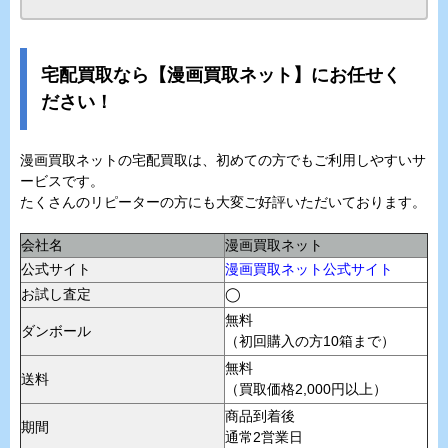
宅配買取なら【漫画買取ネット】にお任せく
ださい！
漫画買取ネットの宅配買取は、初めての方でもご利用しやすいサ
ービスです。
たくさんのリピーターの方にも大変ご好評いただいております。
会社名
漫画買取ネット
公式サイト
漫画買取ネット公式サイト
お試し査定
◯
無料
ダンボール
（初回購入の方10箱まで）
無料
送料
（買取価格2,000円以上）
商品到着後
期間
通常2営業日