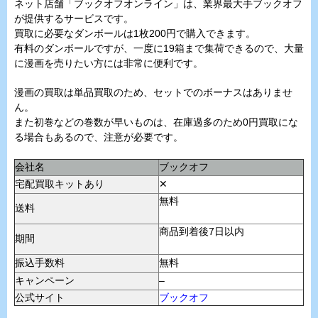
ネット店舗「ブックオフオンライン」は、業界最大手ブックオフ
が提供するサービスです。
買取に必要なダンボールは1枚200円で購入できます。
有料のダンボールですが、一度に19箱まで集荷できるので、大量
に漫画を売りたい方には非常に便利です。
漫画の買取は単品買取のため、セットでのボーナスはありませ
ん。
また初巻などの巻数が早いものは、在庫過多のため0円買取にな
る場合もあるので、注意が必要です。
会社名
ブックオフ
宅配買取キットあり
✕
無料
送料
商品到着後7日以内
期間
振込手数料
無料
キャンペーン
–
公式サイト
ブックオフ