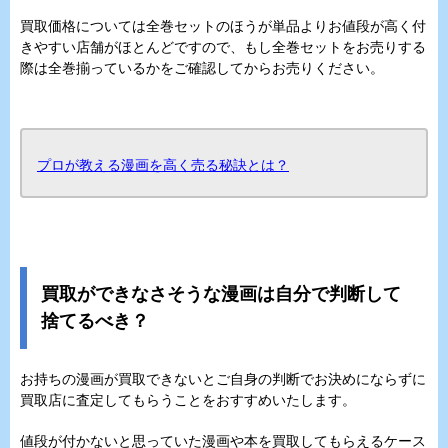
買取価格については全巻セットのほうが単品よりお値段が高く付
きやすい店舗がほとんどですので、もし全巻セットをお売りする
際は全巻揃っているかをご確認してからお売りください。
プロが教える漫画を高く売る秘訣とは？
買取ができなさそうな漫画は自分で判断して
捨てるべき？
お持ちの漫画が買取できないとご自身の判断でお決めにならずに
買取店に査定してもらうことをおすすめいたします。
値段が付かないと思っていた漫画や本を買取してもらえるケース