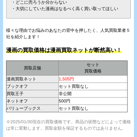
・どこに売ろうか分からない
・大切にしていた漫画はなるべく高く買い取ってほしい
様々な理由でお悩みのあなたの背中を押したく、人気買取業者５
社を紹介します！
漫画の買取価格は漫画買取ネットが断然高い！
セット
買取店舗
買取価格
漫画買取ネット
1,505円
ブックオフ
セット買取なし
買取王子
非公開
ネットオフ
500円
バリューブックス
セット買取なし
※2025/01/30
現在の買取価格です。商品の状態などによって価格
は常に変動します。買取金額を保証するものではありません。