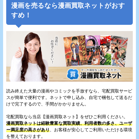
漫画を売るなら漫画買取ネットがおす
すめ！
読み終えた大量の漫画やコミックを手放すなら、宅配買取サービ
スが簡単で便利です。ネットで申し込み、自宅で梱包して送るだ
けで完了するので、手間がかかりません。
宅配買取なら当店【漫画買取ネット】をぜひご利用ください。
漫画買取ネットは経験豊富な買取実績、利用者数の多さ、ユーザ
ー満足度の高さがあり
、お客様が安心してご利用いただける環境
を整えております。