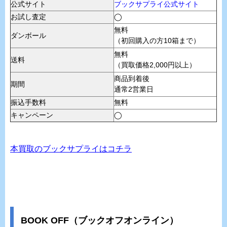
公式サイト
ブックサプライ公式サイト
お試し査定
◯
無料
ダンボール
（初回購入の方10箱まで）
無料
送料
（買取価格2,000円以上）
商品到着後
期間
通常2営業日
振込手数料
無料
キャンペーン
◯
本買取のブックサプライはコチラ
BOOK OFF（ブックオフオンライン）