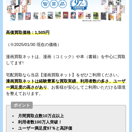
高価買取価格：1,505円
（※2025/01/30 現在の価格）
漫画買取ネットは、漫画（コミック）や本（書籍）を中心に買取
してます!
宅配買取なら当店【漫画買取ネット】をぜひご利用ください。
漫画買取ネットは経験豊富な買取実績、利用者数の多さ、ユーザ
ー満足度の高さがあり
、お客様が安心してご利用いただける環境
を整えております。
ポイント
月間買取点数10万点以上
利用者数100万人突破！
ユーザー満足度97％と高評価