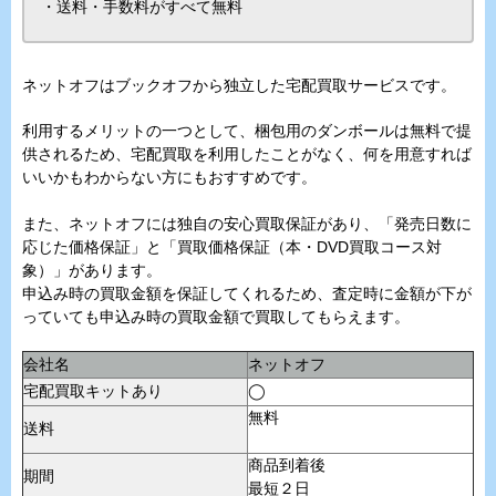
・送料・手数料がすべて無料
ネットオフはブックオフから独立した宅配買取サービスです。
利用するメリットの一つとして、梱包用のダンボールは無料で提
供されるため、宅配買取を利用したことがなく、何を用意すれば
いいかもわからない方にもおすすめです。
また、ネットオフには独自の安心買取保証があり、「発売日数に
応じた価格保証」と「買取価格保証（本・DVD買取コース対
象）」があります。
申込み時の買取金額を保証してくれるため、査定時に金額が下が
っていても申込み時の買取金額で買取してもらえます。
会社名
ネットオフ
宅配買取キットあり
◯
無料
送料
商品到着後
期間
最短２日