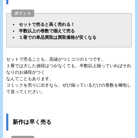
ポイント
セットで売ると高く売れる！
半数以上の巻数で揃えて売る
１冊での単品買取は買取価格が安くなる
セットで売ることも、高値がつくコツの１つです。
１冊では大した値段はつかなくても、半数以上揃っていればそれ
なりのお値段がつく
なんてこともあります。
コミックを売りに出すなら、ぜひ揃っているだけの巻数を梱包し
て送ってください。
新作は早く売る