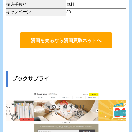
振込手数料
無料
キャンペーン
◯
漫画を売るなら漫画買取ネットへ
ブックサプライ