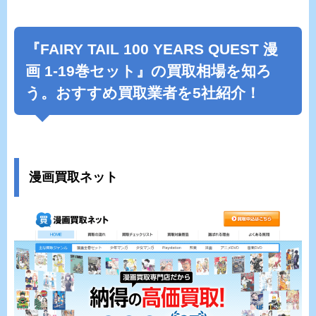
『FAIRY TAIL 100 YEARS QUEST 漫
画 1-19巻セット』の買取相場を知ろ
う。おすすめ買取業者を5社紹介！
漫画買取ネット