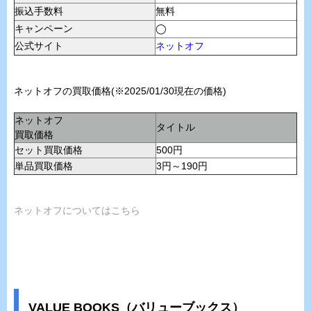
振込手数料
無料
キャンペーン
◯
公式サイト
ネットオフ
ネットオフの買取価格(※2025/01/30現在の価格)
ネットオフ
タイトル
買取価格
セット買取価格
500円
単品買取価格
3円～190円
ネットオフについてはこちら
VALUE BOOKS（バリューブックス）