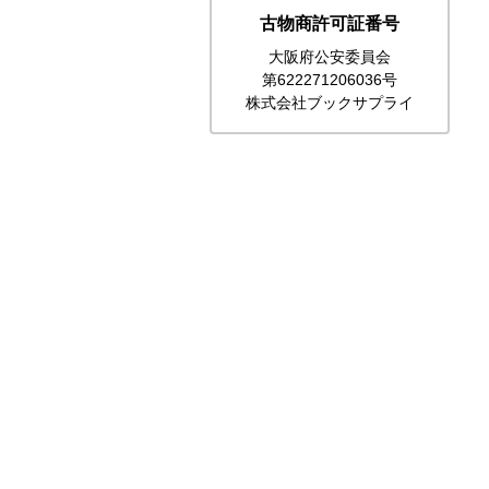
古物商許可証番号
大阪府公安委員会
第622271206036号
株式会社ブックサプライ