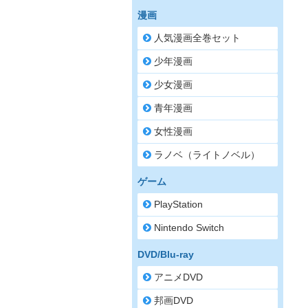
漫画
人気漫画全巻セット
少年漫画
少女漫画
青年漫画
女性漫画
ラノベ（ライトノベル）
ゲーム
PlayStation
Nintendo Switch
DVD/Blu-ray
アニメDVD
邦画DVD