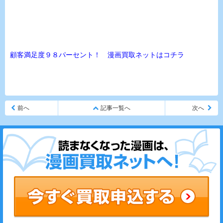
顧客満足度９８パーセント！ 漫画買取ネットはコチラ
前へ
記事一覧へ
次へ