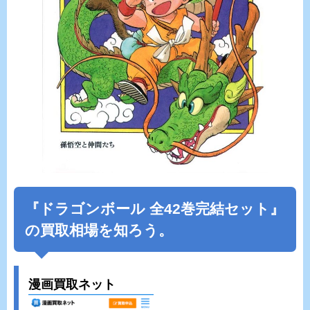
『ドラゴンボール 全42巻完結セット』
の買取相場を知ろう。
漫画買取ネット