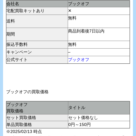
会社名
ブックオフ
宅配買取キットあり
✕
無料
送料
商品到着後7日以内
期間
振込手数料
無料
キャンペーン
–
公式サイト
ブックオフ
ブックオフの買取価格
ブックオフ
タイトル
買取価格
セット買取価格
セット価格なし
単品買取価格
0円～150円
※2025/02/13 時点