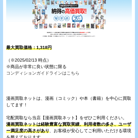
最大買取価格：1,318円
（※2025/02/13 時点）
※商品が非常に良い状態に限る
コンディションガイドラインはこちら
漫画買取ネットは、漫画（コミック）や本（書籍）を中心に買取
してます！
宅配買取なら当店【漫画買取ネット】をぜひご利用ください。
漫画買取ネットは経験豊富な買取実績、利用者数の多さ、ユーザ
ー満足度の高さがあり
、お客様が安心してご利用いただける環境
を整えております。