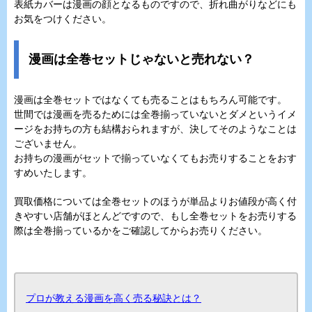
表紙カバーは漫画の顔となるものですので、折れ曲がりなどにも
お気をつけください。
漫画は全巻セットじゃないと売れない？
漫画は全巻セットではなくても売ることはもちろん可能です。
世間では漫画を売るためには全巻揃っていないとダメというイメ
ージをお持ちの方も結構おられますが、決してそのようなことは
ございません。
お持ちの漫画がセットで揃っていなくてもお売りすることをおす
すめいたします。
買取価格については全巻セットのほうが単品よりお値段が高く付
きやすい店舗がほとんどですので、もし全巻セットをお売りする
際は全巻揃っているかをご確認してからお売りください。
プロが教える漫画を高く売る秘訣とは？