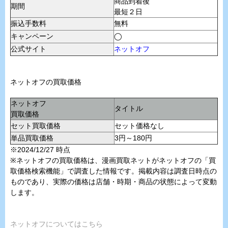
商品到着後
期間
最短２日
振込手数料
無料
キャンペーン
◯
公式サイト
ネットオフ
ネットオフの買取価格
ネットオフ
タイトル
買取価格
セット買取価格
セット価格なし
単品買取価格
3円～180円
※2024/12/27 時点
※ネットオフの買取価格は、漫画買取ネットがネットオフの「買
取価格検索機能」で調査した情報です。掲載内容は調査日時点の
ものであり、実際の価格は店舗・時期・商品の状態によって変動
します。
ネットオフについてはこちら