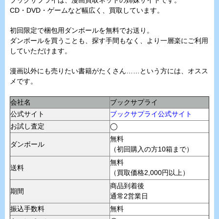
CD・DVD・ゲームなど幅広く、買取しています。
初回限定で梱包用ダンボールを無料でお送り。
ダンボールを買うことも、探す手間もなく、より一層楽にご利用
していただけます。
漫画以外にも売りたい書籍がたくさん……という方には、オスス
メです。
会社名
ブックサプライ
公式サイト
ブックサプライ公式サイト
お試し査定
◯
無料
ダンボール
（初回購入の方10箱まで）
無料
送料
（買取価格2,000円以上）
商品到着後
期間
通常2営業日
振込手数料
無料