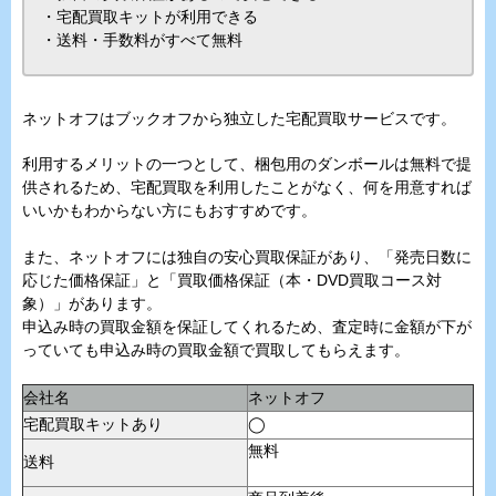
・宅配買取キットが利用できる
・送料・手数料がすべて無料
ネットオフはブックオフから独立した宅配買取サービスです。
利用するメリットの一つとして、梱包用のダンボールは無料で提
供されるため、宅配買取を利用したことがなく、何を用意すれば
いいかもわからない方にもおすすめです。
また、ネットオフには独自の安心買取保証があり、「発売日数に
応じた価格保証」と「買取価格保証（本・DVD買取コース対
象）」があります。
申込み時の買取金額を保証してくれるため、査定時に金額が下が
っていても申込み時の買取金額で買取してもらえます。
会社名
ネットオフ
宅配買取キットあり
◯
無料
送料