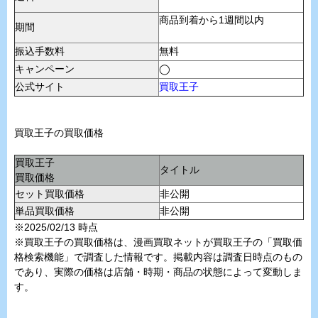
商品到着から1週間以内
期間
振込手数料
無料
キャンペーン
◯
公式サイト
買取王子
買取王子の買取価格
買取王子
タイトル
買取価格
セット買取価格
非公開
単品買取価格
非公開
※2025/02/13 時点
※買取王子の買取価格は、漫画買取ネットが買取王子の「買取価
格検索機能」で調査した情報です。掲載内容は調査日時点のもの
であり、実際の価格は店舗・時期・商品の状態によって変動しま
す。