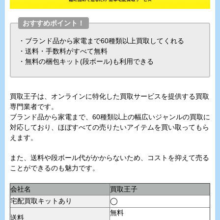
おすすめポイント！
・ブランド品から家電まで60種類以上買取してくれる
・送料・手数料がすべて無料
・無料の梱包キット(段ボール)も利用できる
買取王子は、オンラインに特化した買取サービスを提供する買取
専門業者です。
ブランド品から家電まで、60種類以上の幅広いジャンルの買取に
対応しており、ほぼすべての売りたいアイテムを買い取ってもら
えます。
また、送料や段ボール代がかからないため、コストを抑えて売る
ことができるのも魅力です。
会社名
買取王子
宅配買取キットあり
◯
無料
送料