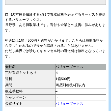
自宅の本棚を撮影するだけで買取価格を表示するサービスを提供
するバリューブックス。
長野県にある買取業社です。寄付や企業との提携に強みがありま
す。
発送には1箱／500円と送料がかかります。こちらは買取価格か
ら差し引かれるので後から請求されることはありません。
ただし業界では珍しくキャンセル時の返送料は無料となっていま
す。
会社名
バリューブックス
宅配買取キットあり
✕
送料
1箱500円
期間
商品到着後4日以内
振込手数料
–
キャンペーン
○
公式サイト
バリューブックス