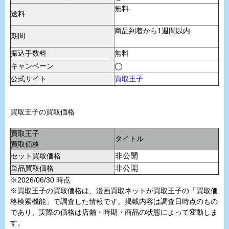
無料
送料
商品到着から1週間以内
期間
振込手数料
無料
キャンペーン
◯
公式サイト
買取王子
買取王子の買取価格
買取王子
タイトル
買取価格
セット買取価格
非公開
単品買取価格
非公開
※2026/06/30 時点
※買取王子の買取価格は、漫画買取ネットが買取王子の「買取価
格検索機能」で調査した情報です。掲載内容は調査日時点のもの
であり、実際の価格は店舗・時期・商品の状態によって変動しま
す。