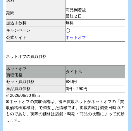
送料
商品到着後
期間
最短２日
振込手数料
無料
キャンペーン
◯
公式サイト
ネットオフ
ネットオフの買取価格
ネットオフ
タイトル
買取価格
セット買取価格
880
円
単品買取価格
3円～290円
※2026/06/30 時点
※ネットオフの買取価格は、漫画買取ネットがネットオフの「買
取価格検索機能」で調査した情報です。掲載内容は調査日時点の
ものであり、実際の価格は店舗・時期・商品の状態によって変動
します。