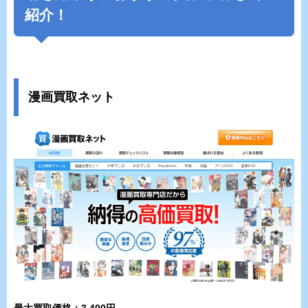
紹介！
漫画買取ネット
最大買取価格：3,400円