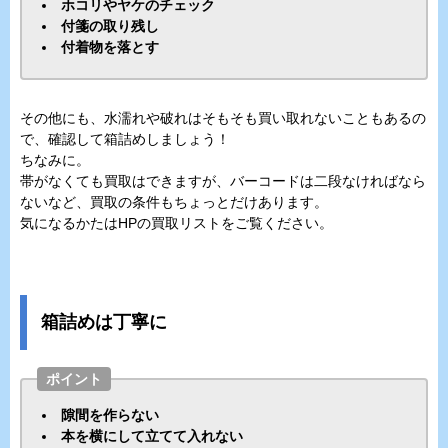
ホコリやヤケのチェック
付箋の取り残し
付着物を落とす
その他にも、水濡れや破れはそもそも買い取れないこともあるの
で、確認して箱詰めしましょう！
ちなみに。
帯がなくても買取はできますが、バーコードは二段なければなら
ないなど、買取の条件もちょっとだけあります。
気になるかたはHPの買取リストをご覧ください。
箱詰めは丁寧に
ポイント
隙間を作らない
本を横にして立てて入れない