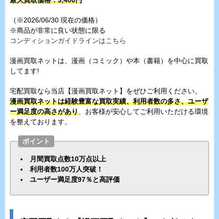
（※2026/06/30 現在の価格）
※商品が非常に良い状態に限る
コンディションガイドラインはこちら
漫画買取ネットは、漫画（コミック）や本（書籍）を中心に買取
してます!
宅配買取なら当店【漫画買取ネット】をぜひご利用ください。
漫画買取ネットは経験豊富な買取実績、利用者数の多さ、ユーザ
ー満足度の高さがあり
、お客様が安心してご利用いただける環境
を整えております。
ポイント
月間買取点数10万点以上
利用者数100万人突破！
ユーザー満足度97％と高評価