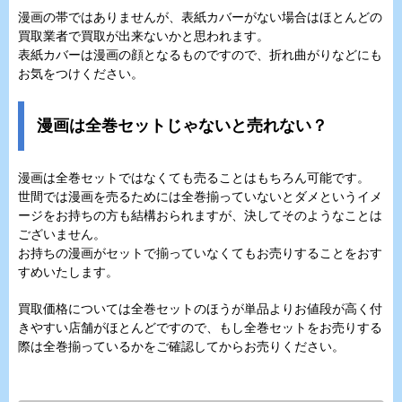
漫画の帯ではありませんが、表紙カバーがない場合はほとんどの
買取業者で買取が出来ないかと思われます。
表紙カバーは漫画の顔となるものですので、折れ曲がりなどにも
お気をつけください。
漫画は全巻セットじゃないと売れない？
漫画は全巻セットではなくても売ることはもちろん可能です。
世間では漫画を売るためには全巻揃っていないとダメというイメ
ージをお持ちの方も結構おられますが、決してそのようなことは
ございません。
お持ちの漫画がセットで揃っていなくてもお売りすることをおす
すめいたします。
買取価格については全巻セットのほうが単品よりお値段が高く付
きやすい店舗がほとんどですので、もし全巻セットをお売りする
際は全巻揃っているかをご確認してからお売りください。