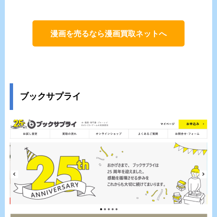
漫画を売るなら漫画買取ネットへ
ブックサプライ