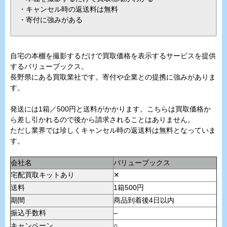
・キャンセル時の返送料は無料
・寄付に強みがある
自宅の本棚を撮影するだけで買取価格を表示するサービスを提供
するバリューブックス。
長野県にある買取業社です。寄付や企業との提携に強みがありま
す。
発送には1箱／500円と送料がかかります。こちらは買取価格か
ら差し引かれるので後から請求されることはありません。
ただし業界では珍しくキャンセル時の返送料は無料となっていま
す。
会社名
バリューブックス
宅配買取キットあり
✕
送料
1箱500円
期間
商品到着後4日以内
振込手数料
–
キャンペーン
○