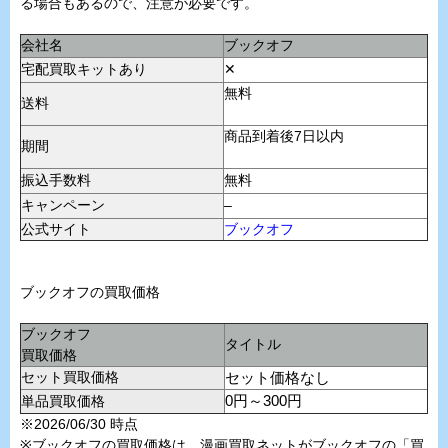
る場合もあるので、注意が必要です。
会社名
ブックオフ
宅配買取キットあり
✕
無料
送料
商品到着後7日以内
期間
振込手数料
無料
キャンペーン
–
公式サイト
ブックオフ
ブックオフの買取価格
ブックオフ
タイトル
買取価格
セット買取価格
セット価格なし
単品買取価格
0円～300円
※2026/06/30 時点
※ブックオフの買取価格は、漫画買取ネットがブックオフの「買