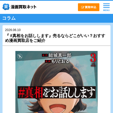
コラム
2026.06.10
『 #真相をお話しします』売るならどこがいい？おすす
め漫画買取店をご紹介