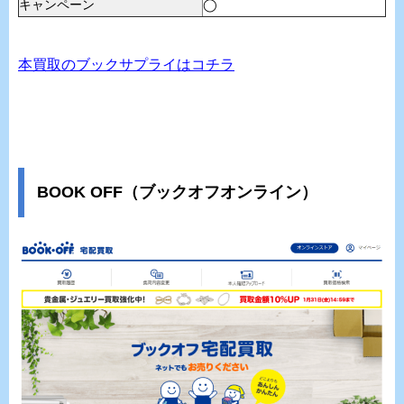
キャンペーン
◯
本買取のブックサプライはコチラ
BOOK OFF（ブックオフオンライン）