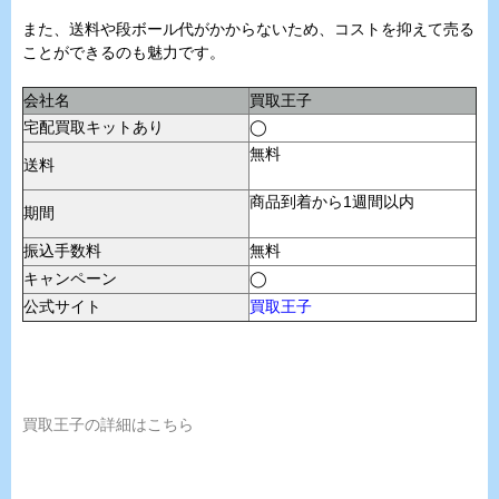
また、送料や段ボール代がかからないため、コストを抑えて売る
ことができるのも魅力です。
会社名
買取王子
宅配買取キットあり
◯
無料
送料
商品到着から1週間以内
期間
振込手数料
無料
キャンペーン
◯
公式サイト
買取王子
買取王子の詳細はこちら