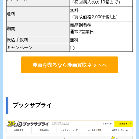
（初回購入の方10箱まで）
無料
送料
（買取価格2,000円以上）
商品到着後
期間
通常2営業日
振込手数料
無料
キャンペーン
◯
漫画を売るなら漫画買取ネットへ
ブックサプライ