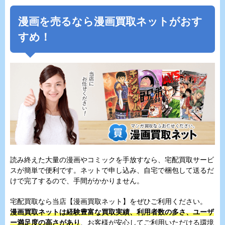
漫画を売るなら漫画買取ネットがおす
すめ！
読み終えた大量の漫画やコミックを手放すなら、宅配買取サービ
スが簡単で便利です。ネットで申し込み、自宅で梱包して送るだ
けで完了するので、手間がかかりません。
宅配買取なら当店【漫画買取ネット】をぜひご利用ください。
漫画買取ネットは経験豊富な買取実績、利用者数の多さ、ユーザ
ー満足度の高さがあり
、お客様が安心してご利用いただける環境