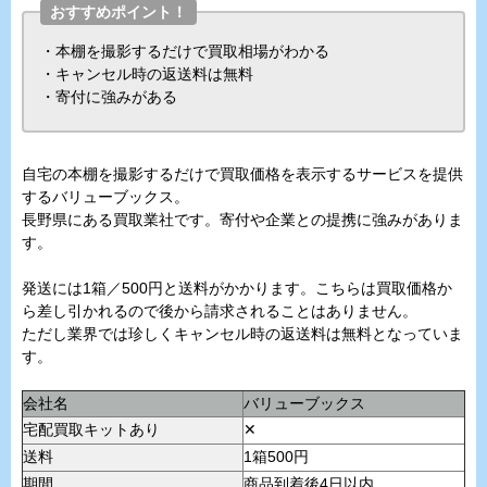
おすすめポイント！
・本棚を撮影するだけで買取相場がわかる
・キャンセル時の返送料は無料
・寄付に強みがある
自宅の本棚を撮影するだけで買取価格を表示するサービスを提供
するバリューブックス。
長野県にある買取業社です。寄付や企業との提携に強みがありま
す。
発送には1箱／500円と送料がかかります。こちらは買取価格か
ら差し引かれるので後から請求されることはありません。
ただし業界では珍しくキャンセル時の返送料は無料となっていま
す。
会社名
バリューブックス
宅配買取キットあり
✕
送料
1箱500円
期間
商品到着後4日以内