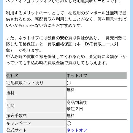
ネットオフはブックオフから独立した宅配買取サービスです。
利用するメリットの一つとして、梱包用のダンボールは無料で提
供されるため、宅配買取を利用したことがなく、何を用意すれば
いいかもわからない方にもおすすめです。
また、ネットオフには独自の安心買取保証があり、「発売日数に
応じた価格保証」と「買取価格保証（本・DVD買取コース対
象）」があります。
申込み時の買取金額を保証してくれるため、査定時に金額が下が
っていても申込み時の買取金額で買取してもらえます。
会社名
ネットオフ
宅配買取キットあり
◯
無料
送料
商品到着後
期間
最短２日
振込手数料
無料
キャンペーン
◯
公式サイト
ネットオフ