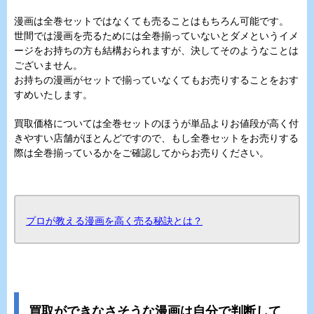
漫画は全巻セットではなくても売ることはもちろん可能です。
世間では漫画を売るためには全巻揃っていないとダメというイメ
ージをお持ちの方も結構おられますが、決してそのようなことは
ございません。
お持ちの漫画がセットで揃っていなくてもお売りすることをおす
すめいたします。
買取価格については全巻セットのほうが単品よりお値段が高く付
きやすい店舗がほとんどですので、もし全巻セットをお売りする
際は全巻揃っているかをご確認してからお売りください。
プロが教える漫画を高く売る秘訣とは？
買取ができなさそうな漫画は自分で判断して