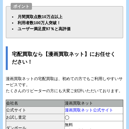
ポイント
月間買取点数10万点以上
利用者数100万人突破！
ユーザー満足度97％と高評価
宅配買取なら【漫画買取ネット】にお任せく
ださい！
漫画買取ネットの宅配買取は、初めての方でもご利用しやすいサ
ービスです。
たくさんのリピーターの方にも大変ご好評いただいております。
会社名
漫画買取ネット
公式サイト
漫画買取ネット公式サイト
お試し査定
◯
無料
ダンボール