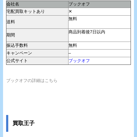
会社名
ブックオフ
宅配買取キットあり
✕
無料
送料
商品到着後7日以内
期間
振込手数料
無料
キャンペーン
–
公式サイト
ブックオフ
ブックオフの詳細はこちら
買取王子