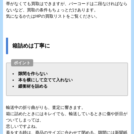
帯がなくても買取はできますが、バーコードは二段なければなら
ないなど、買取の条件もちょっとだけあります。
気になるかたはHPの買取リストをご覧ください。
箱詰めは丁寧に
ポイント
隙間を作らない
本を横にして立てて入れない
緩衝材を詰める
輸送中の折り曲がりも、査定に響きます。
箱に詰めたときにはキレイでも、輸送しているときに傷や折目が
ついてしまっては、
悲しいですよね。
蓋をする時は、商品のサイズに合わせて閉める。隙間には新聞紙