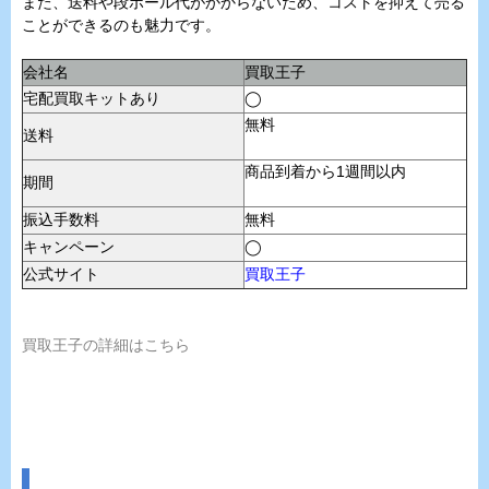
また、送料や段ボール代がかからないため、コストを抑えて売る
ことができるのも魅力です。
会社名
買取王子
宅配買取キットあり
◯
無料
送料
商品到着から1週間以内
期間
振込手数料
無料
キャンペーン
◯
公式サイト
買取王子
買取王子の詳細はこちら