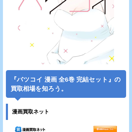
『
バツコイ
漫画 全6巻 完結セット』の
買取相場を知ろう。
漫画買取ネット