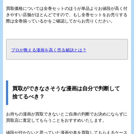
買取価格については全巻セットのほうが単品よりお値段が高く付
きやすい店舗がほとんどですので、もし全巻セットをお売りする
際は全巻揃っているかをご確認してからお売りください。
プロが教える漫画を高く売る秘訣とは？
買取ができなさそうな漫画は自分で判断して
捨てるべき？
お持ちの漫画が買取できないとご自身の判断でお決めにならずに
買取店に査定してもらうことをおすすめいたします。
値段が付かないと思っていた漫画や本を買取してもらえるケース