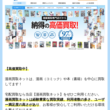
【高価買取中】
漫画買取ネットは、漫画（コミック）や本（書籍）を中心に買取
してます！
宅配買取なら当店【漫画買取ネット】をぜひご利用ください。
漫画買取ネットは経験豊富な買取実績、利用者数の多さ、ユーザ
ー満足度の高さがあり
、お客様が安心してご利用いただける環境
を整えております。