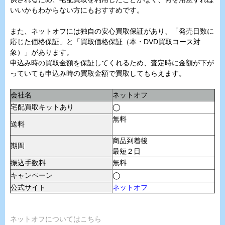
いいかもわからない方にもおすすめです。
また、ネットオフには独自の安心買取保証があり、「発売日数に
応じた価格保証」と「買取価格保証（本・DVD買取コース対
象）」があります。
申込み時の買取金額を保証してくれるため、査定時に金額が下が
っていても申込み時の買取金額で買取してもらえます。
会社名
ネットオフ
宅配買取キットあり
◯
無料
送料
商品到着後
期間
最短２日
振込手数料
無料
キャンペーン
◯
公式サイト
ネットオフ
ネットオフについてはこちら