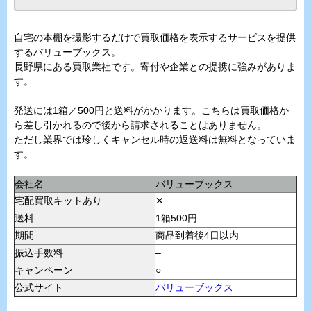
自宅の本棚を撮影するだけで買取価格を表示するサービスを提供
するバリューブックス。
長野県にある買取業社です。寄付や企業との提携に強みがありま
す。
発送には1箱／500円と送料がかかります。こちらは買取価格か
ら差し引かれるので後から請求されることはありません。
ただし業界では珍しくキャンセル時の返送料は無料となっていま
す。
会社名
バリューブックス
宅配買取キットあり
✕
送料
1箱500円
期間
商品到着後4日以内
振込手数料
–
キャンペーン
○
公式サイト
バリューブックス