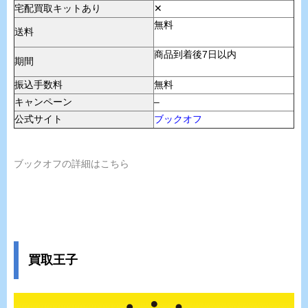
宅配買取キットあり
✕
無料
送料
商品到着後7日以内
期間
振込手数料
無料
キャンペーン
–
公式サイト
ブックオフ
ブックオフの詳細はこちら
買取王子