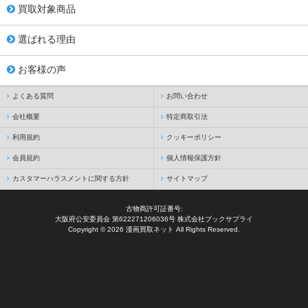
買取対象商品
選ばれる理由
お客様の声
よくある質問
お問い合わせ
会社概要
特定商取引法
利用規約
クッキーポリシー
会員規約
個人情報保護方針
カスタマーハラスメントに関する方針
サイトマップ
古物商許可証番号:
大阪府公安委員会 第622271206036号 株式会社ブックサプライ
Copyright © 2026 漫画買取ネット All Rights Reserved.