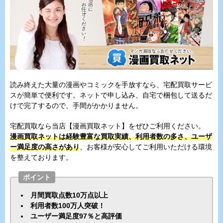
読み終えた大量の漫画やコミックを手放すなら、宅配買取サービ
スが簡単で便利です。ネットで申し込み、自宅で梱包して送るだ
けで完了するので、手間がかかりません。
宅配買取なら当店【漫画買取ネット】をぜひご利用ください。
漫画買取ネットは経験豊富な買取実績、利用者数の多さ、ユーザ
ー満足度の高さがあり
、お客様が安心してご利用いただける環境
を整えております。
ポイント
月間買取点数10万点以上
利用者数100万人突破！
ユーザー満足度97％と高評価