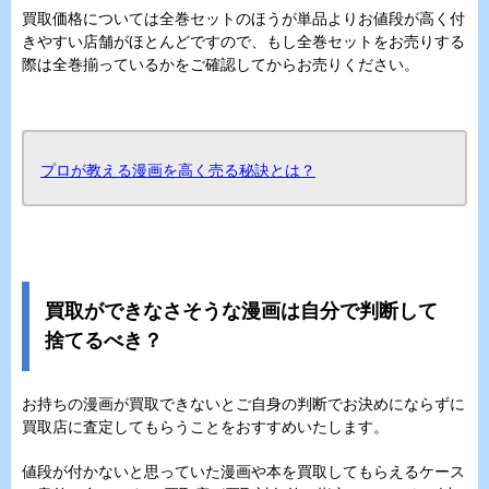
買取価格については全巻セットのほうが単品よりお値段が高く付
きやすい店舗がほとんどですので、もし全巻セットをお売りする
際は全巻揃っているかをご確認してからお売りください。
プロが教える漫画を高く売る秘訣とは？
買取ができなさそうな漫画は自分で判断して
捨てるべき？
お持ちの漫画が買取できないとご自身の判断でお決めにならずに
買取店に査定してもらうことをおすすめいたします。
値段が付かないと思っていた漫画や本を買取してもらえるケース