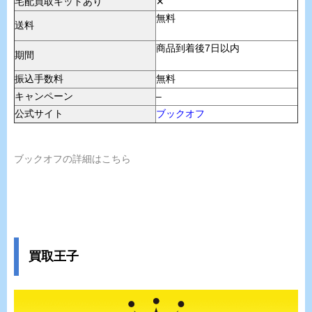
宅配買取キットあり
✕
無料
送料
商品到着後7日以内
期間
振込手数料
無料
キャンペーン
–
公式サイト
ブックオフ
ブックオフの詳細はこちら
買取王子