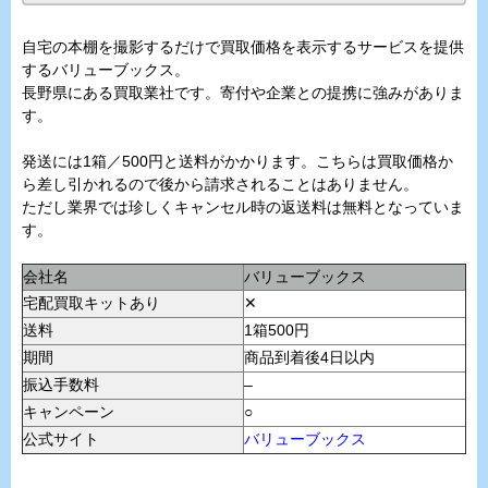
自宅の本棚を撮影するだけで買取価格を表示するサービスを提供
するバリューブックス。
長野県にある買取業社です。寄付や企業との提携に強みがありま
す。
発送には1箱／500円と送料がかかります。こちらは買取価格か
ら差し引かれるので後から請求されることはありません。
ただし業界では珍しくキャンセル時の返送料は無料となっていま
す。
会社名
バリューブックス
宅配買取キットあり
✕
送料
1箱500円
期間
商品到着後4日以内
振込手数料
–
キャンペーン
○
公式サイト
バリューブックス