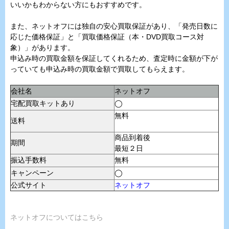
いいかもわからない方にもおすすめです。
また、ネットオフには独自の安心買取保証があり、「発売日数に
応じた価格保証」と「買取価格保証（本・DVD買取コース対
象）」があります。
申込み時の買取金額を保証してくれるため、査定時に金額が下が
っていても申込み時の買取金額で買取してもらえます。
会社名
ネットオフ
宅配買取キットあり
◯
無料
送料
商品到着後
期間
最短２日
振込手数料
無料
キャンペーン
◯
公式サイト
ネットオフ
ネットオフについてはこちら