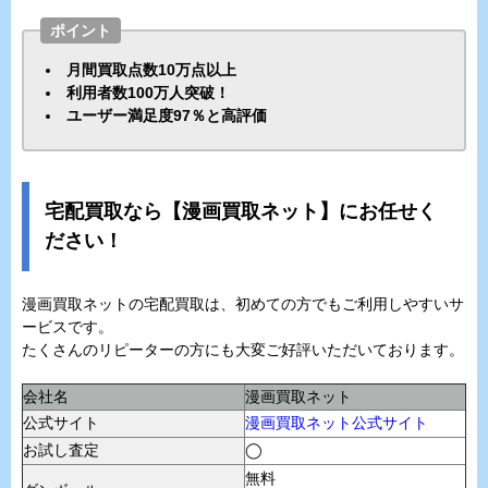
ポイント
月間買取点数10万点以上
利用者数100万人突破！
ユーザー満足度97％と高評価
宅配買取なら【漫画買取ネット】にお任せく
ださい！
漫画買取ネットの宅配買取は、初めての方でもご利用しやすいサ
ービスです。
たくさんのリピーターの方にも大変ご好評いただいております。
会社名
漫画買取ネット
公式サイト
漫画買取ネット公式サイト
お試し査定
◯
無料