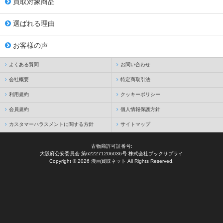
買取対象商品
選ばれる理由
お客様の声
よくある質問
お問い合わせ
会社概要
特定商取引法
利用規約
クッキーポリシー
会員規約
個人情報保護方針
カスタマーハラスメントに関する方針
サイトマップ
古物商許可証番号:
大阪府公安委員会 第622271206036号 株式会社ブックサプライ
Copyright © 2026 漫画買取ネット All Rights Reserved.