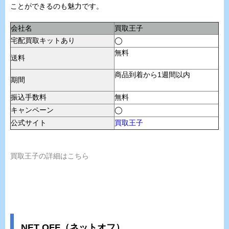
ことができるのも魅力です。
会社名
買取王子
宅配買取キットあり
◯
無料
送料
商品到着から1週間以内
期間
振込手数料
無料
キャンペーン
◯
公式サイト
買取王子
買取王子の詳細はこちら
NET OFF（ネットオフ）