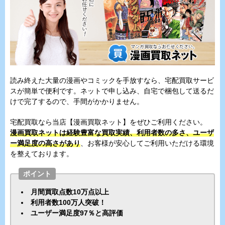
読み終えた大量の漫画やコミックを手放すなら、宅配買取サービ
スが簡単で便利です。ネットで申し込み、自宅で梱包して送るだ
けで完了するので、手間がかかりません。
宅配買取なら当店【漫画買取ネット】をぜひご利用ください。
漫画買取ネットは経験豊富な買取実績、利用者数の多さ、ユーザ
ー満足度の高さがあり
、お客様が安心してご利用いただける環境
を整えております。
ポイント
月間買取点数10万点以上
利用者数100万人突破！
ユーザー満足度97％と高評価