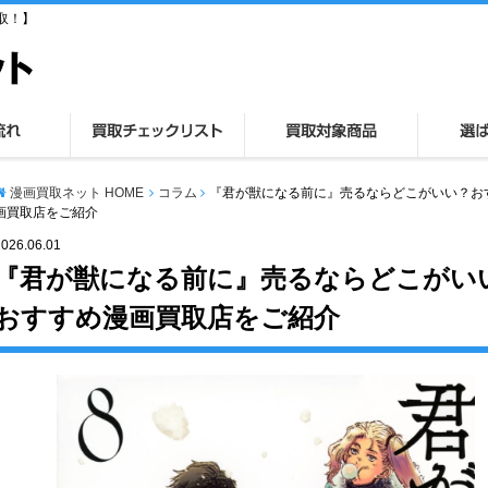
取！】
漫画買取ネット HOME
コラム
『君が獣になる前に』売るならどこがいい？お
画買取店をご紹介
2026.06.01
『君が獣になる前に』売るならどこがい
おすすめ漫画買取店をご紹介