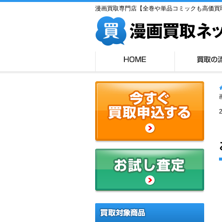
漫画買取専門店【全巻や単品コミックも高価買