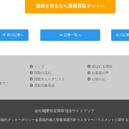
漫画を売るなら漫画買取ネットへ
前の記事へ
記事一覧へ
次の記
トップ
選ばれる理由
買取の流れ
お客様の声
買取チェックリスト
お知らせ
ます！
買取対象商品
会社概要
特定商取引法
サイトマップ
用規約
クッキーポリシー
会員規約
個人情報保護方針
カスタマーハラスメントに関する