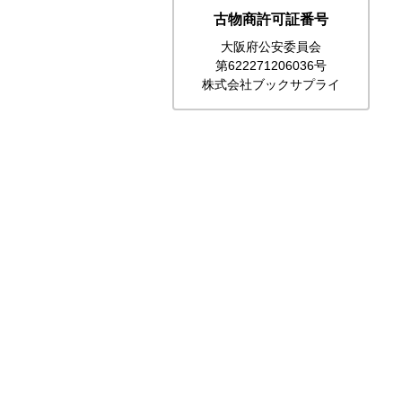
古物商許可証番号
大阪府公安委員会
第622271206036号
株式会社ブックサプライ