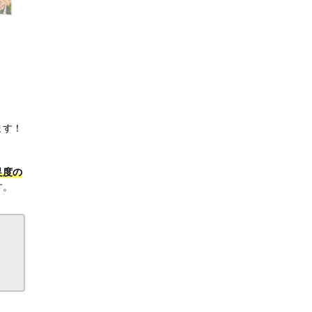
ます！
足度の
す。