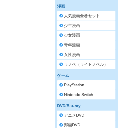
漫画
人気漫画全巻セット
少年漫画
少女漫画
青年漫画
女性漫画
ラノベ（ライトノベル）
ゲーム
PlayStation
Nintendo Switch
DVD/Blu-ray
アニメDVD
邦画DVD