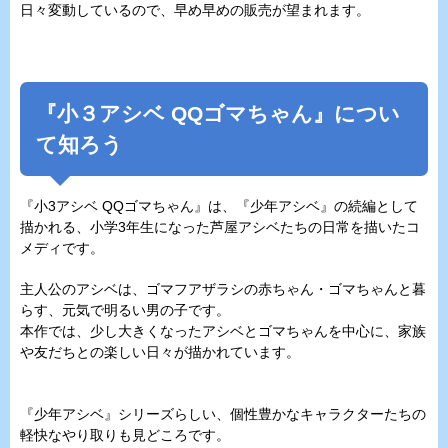
日々変動しているので、早め早めの販売が望まれます。
『
⼩３アシベ QQゴマちゃん
』につい
て知ろう
『小3アシベ QQゴマちゃん』は、『少年アシベ』の続編として
描かれる、小学3年生になった芦屋アシベたちの日常を描いたコ
メディです。
主人公のアシベは、ゴマフアザラシの赤ちゃん・ゴマちゃんと暮
らす、元気で明るい男の子です。
本作では、少し大きくなったアシベとゴマちゃんを中心に、家族
や友だちとの楽しい日々が描かれています。
『少年アシベ』シリーズらしい、個性豊かなキャラクターたちの
軽快なやり取りも見どころです。