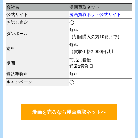
会社名
漫画買取ネット
公式サイト
漫画買取ネット公式サイト
お試し査定
◯
無料
ダンボール
（初回購入の方10箱まで）
無料
送料
（買取価格2,000円以上）
商品到着後
期間
通常2営業日
振込手数料
無料
キャンペーン
◯
漫画を売るなら漫画買取ネットへ