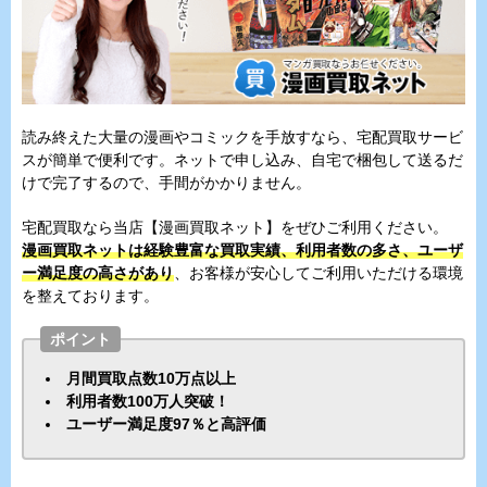
読み終えた大量の漫画やコミックを手放すなら、宅配買取サービ
スが簡単で便利です。ネットで申し込み、自宅で梱包して送るだ
けで完了するので、手間がかかりません。
宅配買取なら当店【漫画買取ネット】をぜひご利用ください。
漫画買取ネットは経験豊富な買取実績、利用者数の多さ、ユーザ
ー満足度の高さがあり
、お客様が安心してご利用いただける環境
を整えております。
ポイント
月間買取点数10万点以上
利用者数100万人突破！
ユーザー満足度97％と高評価