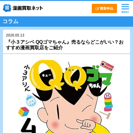
コラム
2026.05.13
『⼩３アシベ QQゴマちゃん』売るならどこがいい？お
すすめ漫画買取店をご紹介