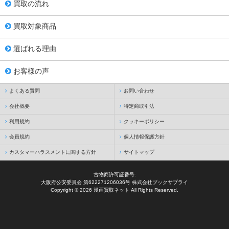
買取の流れ
買取対象商品
選ばれる理由
お客様の声
よくある質問
お問い合わせ
会社概要
特定商取引法
利用規約
クッキーポリシー
会員規約
個人情報保護方針
カスタマーハラスメントに関する方針
サイトマップ
古物商許可証番号:
大阪府公安委員会 第622271206036号 株式会社ブックサプライ
Copyright © 2026 漫画買取ネット All Rights Reserved.