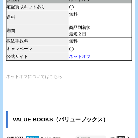
宅配買取キットあり
◯
無料
送料
商品到着後
期間
最短２日
振込手数料
無料
キャンペーン
◯
公式サイト
ネットオフ
ネットオフについてはこちら
VALUE BOOKS（バリューブックス）