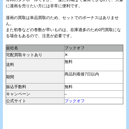
に漫画を売りたい方には非常に便利です。
漫画の買取は単品買取のため、セットでのボーナスはありませ
ん。
また初巻などの巻数が早いものは、在庫過多のため0円買取にな
る場合もあるので、注意が必要です。
会社名
ブックオフ
宅配買取キットあり
✕
無料
送料
商品到着後7日以内
期間
振込手数料
無料
キャンペーン
–
公式サイト
ブックオフ