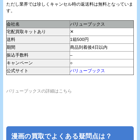
ただし業界では珍しくキャンセル時の返送料は無料となっていま
す。
会社名
バリューブックス
宅配買取キットあり
✕
送料
1箱500円
期間
商品到着後4日以内
振込手数料
–
キャンペーン
○
公式サイト
バリューブックス
バリューブックスの詳細はこちら
漫画の買取でよくある疑問点は？