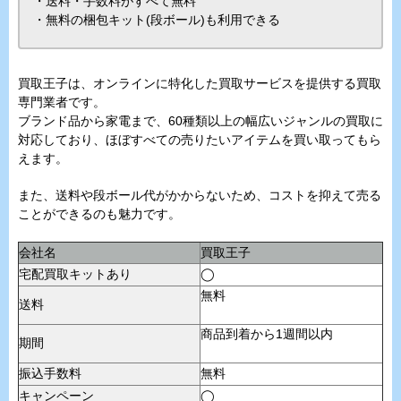
・送料・手数料がすべて無料
・無料の梱包キット(段ボール)も利用できる
買取王子は、オンラインに特化した買取サービスを提供する買取
専門業者です。
ブランド品から家電まで、60種類以上の幅広いジャンルの買取に
対応しており、ほぼすべての売りたいアイテムを買い取ってもら
えます。
また、送料や段ボール代がかからないため、コストを抑えて売る
ことができるのも魅力です。
会社名
買取王子
宅配買取キットあり
◯
無料
送料
商品到着から1週間以内
期間
振込手数料
無料
キャンペーン
◯