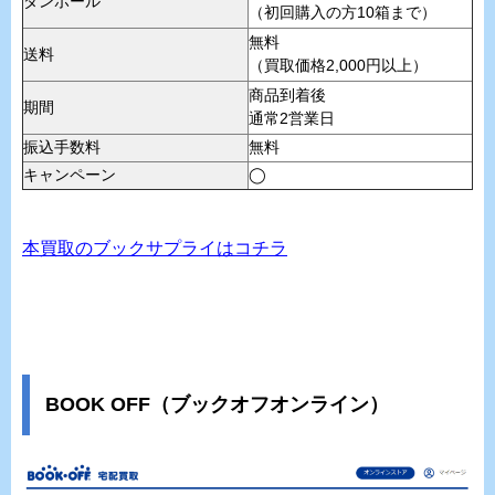
ダンボール
（初回購入の方10箱まで）
無料
送料
（買取価格2,000円以上）
商品到着後
期間
通常2営業日
振込手数料
無料
キャンペーン
◯
本買取のブックサプライはコチラ
BOOK OFF（ブックオフオンライン）