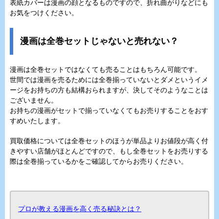
表紙カバーは漫画の顔となるものですので、折れ曲がりなどにも
お気をつけください。
漫画は全巻セットじゃないと売れない？
漫画は全巻セットではなくても売ることはもちろん可能です。
世間では漫画を売るためには全巻揃っていないとダメというイメ
ージをお持ちの方も結構おられますが、決してそのようなことは
ございません。
お持ちの漫画がセットで揃っていなくてもお売りすることをおす
すめいたします。
買取価格については全巻セットのほうが単品よりお値段が高く付
きやすい店舗がほとんどですので、もし全巻セットをお売りする
際は全巻揃っているかをご確認してからお売りください。
プロが教える漫画を高く売る秘訣とは？