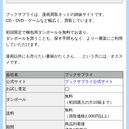
ブックサプライは、漫画買取ネットの姉妹サイトです。
CD・DVD・ゲームなど幅広く、買取しています。
初回限定で梱包用ダンボールを無料でお送り。
ダンボールを買うことも、探す手間もなく、より一層楽にご利用
していただけます。
漫画以外にも売りたい書籍がたくさん……という方には、オスス
メです。
会社名
ブックサプライ
公式サイト
ブックサプライ公式サイト
お試し査定
◯
無料
ダンボール
（初回購入の方10箱まで）
無料
送料
（買取価格2,000円以上）
商品到着後
期間