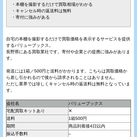
・本棚を撮影するだけで買取相場がわかる
・キャンセル時の返送料は無料
・寄付に強みがある
自宅の本棚を撮影するだけで買取価格を表示するサービスを提供
するバリューブックス。
長野県にある買取業社です。寄付や企業との提携に強みがありま
す。
発送には1箱／500円と送料がかかります。こちらは買取価格か
ら差し引かれるので後から請求されることはありません。
ただし業界では珍しくキャンセル時の返送料は無料となっていま
す。
会社名
バリューブックス
宅配買取キットあり
✕
送料
1箱500円
期間
商品到着後4日以内
振込手数料
–