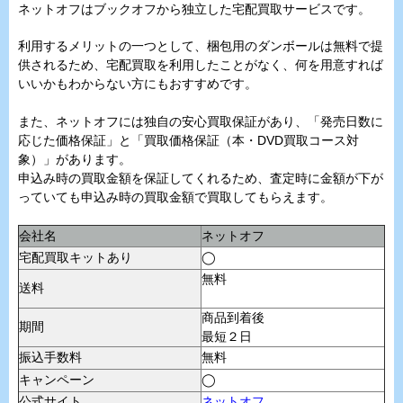
ネットオフはブックオフから独立した宅配買取サービスです。
利用するメリットの一つとして、梱包用のダンボールは無料で提
供されるため、宅配買取を利用したことがなく、何を用意すれば
いいかもわからない方にもおすすめです。
また、ネットオフには独自の安心買取保証があり、「発売日数に
応じた価格保証」と「買取価格保証（本・DVD買取コース対
象）」があります。
申込み時の買取金額を保証してくれるため、査定時に金額が下が
っていても申込み時の買取金額で買取してもらえます。
会社名
ネットオフ
宅配買取キットあり
◯
無料
送料
商品到着後
期間
最短２日
振込手数料
無料
キャンペーン
◯
公式サイト
ネットオフ