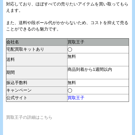
対応しており、ほぼすべての売りたいアイテムを買い取ってもら
えます。
また、送料や段ボール代がかからないため、コストを抑えて売る
ことができるのも魅力です。
会社名
買取王子
宅配買取キットあり
◯
無料
送料
商品到着から1週間以内
期間
振込手数料
無料
キャンペーン
◯
公式サイト
買取王子
買取王子の詳細はこちら