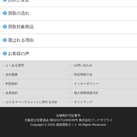
買取の流れ
買取対象商品
選ばれる理由
お客様の声
よくある質問
お問い合わせ
会社概要
特定商取引法
利用規約
クッキーポリシー
会員規約
個人情報保護方針
カスタマーハラスメントに関する方針
サイトマップ
古物商許可証番号:
大阪府公安委員会 第622271206036号 株式会社ブックサプライ
Copyright © 2026 漫画買取ネット All Rights Reserved.