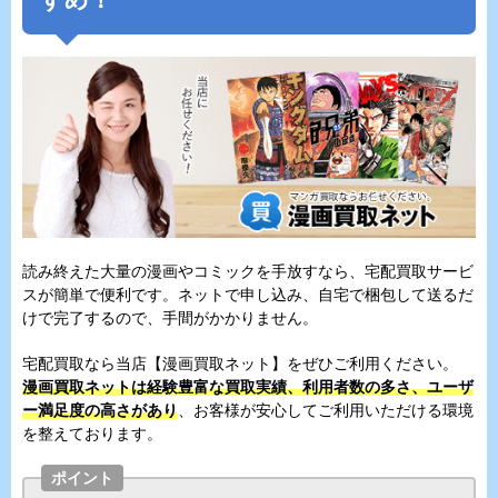
読み終えた大量の漫画やコミックを手放すなら、宅配買取サービ
スが簡単で便利です。ネットで申し込み、自宅で梱包して送るだ
けで完了するので、手間がかかりません。
宅配買取なら当店【漫画買取ネット】をぜひご利用ください。
漫画買取ネットは経験豊富な買取実績、利用者数の多さ、ユーザ
ー満足度の高さがあり
、お客様が安心してご利用いただける環境
を整えております。
ポイント