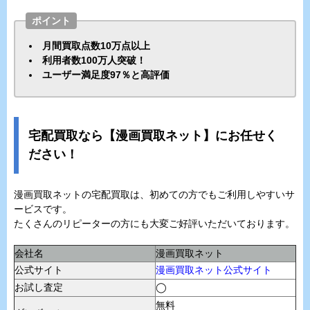
ポイント
月間買取点数10万点以上
利用者数100万人突破！
ユーザー満足度97％と高評価
宅配買取なら【漫画買取ネット】にお任せく
ださい！
漫画買取ネットの宅配買取は、初めての方でもご利用しやすいサ
ービスです。
たくさんのリピーターの方にも大変ご好評いただいております。
会社名
漫画買取ネット
公式サイト
漫画買取ネット公式サイト
お試し査定
◯
無料