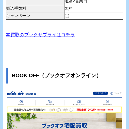
通常2営業日
振込手数料
無料
キャンペーン
◯
本買取のブックサプライはコチラ
BOOK OFF（ブックオフオンライン）