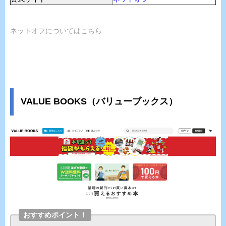
ネットオフについてはこちら
VALUE BOOKS（バリューブックス）
おすすめポイント！