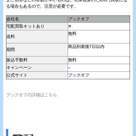
る場合もあるので、注意が必要です。
会社名
ブックオフ
宅配買取キットあり
✕
無料
送料
商品到着後7日以内
期間
振込手数料
無料
キャンペーン
–
公式サイト
ブックオフ
ブックオフの詳細はこちら