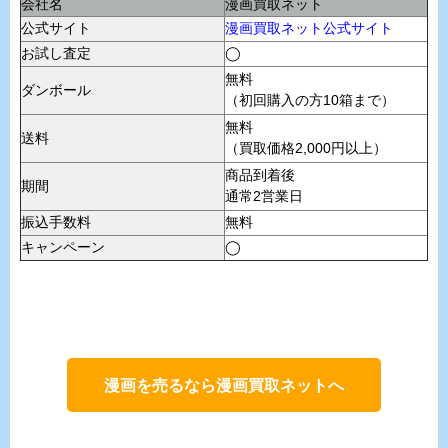
会社名
漫画買取ネット
公式サイト
漫画買取ネット公式サイト
お試し査定
◯
無料
ダンボール
（初回購入の方10箱まで）
無料
送料
（買取価格2,000円以上）
商品到着後
期間
通常2営業日
振込手数料
無料
キャンペーン
◯
漫画を売るなら漫画買取ネットへ