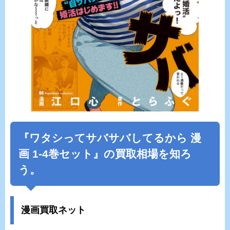
『ワタシってサバサバしてるから 漫
画 1-4巻セット』の買取相場を知ろ
う。
漫画買取ネット