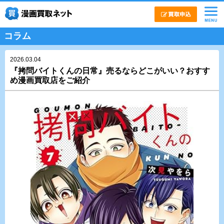
コラム
2026.03.04
『拷問バイトくんの日常』売るならどこがいい？おすす
め漫画買取店をご紹介