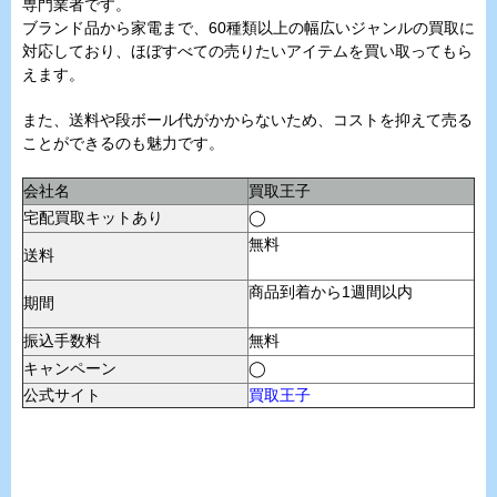
専門業者です。
ブランド品から家電まで、60種類以上の幅広いジャンルの買取に
対応しており、ほぼすべての売りたいアイテムを買い取ってもら
えます。
また、送料や段ボール代がかからないため、コストを抑えて売る
ことができるのも魅力です。
会社名
買取王子
宅配買取キットあり
◯
無料
送料
商品到着から1週間以内
期間
振込手数料
無料
キャンペーン
◯
公式サイト
買取王子