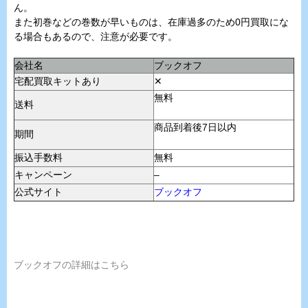
ん。
また初巻などの巻数が早いものは、在庫過多のため0円買取にな
る場合もあるので、注意が必要です。
会社名
ブックオフ
宅配買取キットあり
✕
無料
送料
商品到着後7日以内
期間
振込手数料
無料
キャンペーン
–
公式サイト
ブックオフ
ブックオフの詳細はこちら