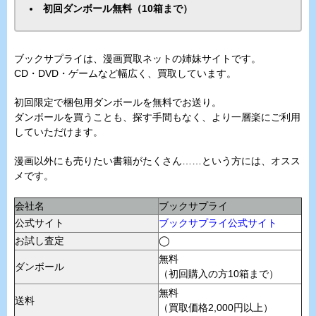
初回ダンボール無料（10箱まで）
ブックサプライは、漫画買取ネットの姉妹サイトです。
CD・DVD・ゲームなど幅広く、買取しています。
初回限定で梱包用ダンボールを無料でお送り。
ダンボールを買うことも、探す手間もなく、より一層楽にご利用
していただけます。
漫画以外にも売りたい書籍がたくさん……という方には、オスス
メです。
会社名
ブックサプライ
公式サイト
ブックサプライ公式サイト
お試し査定
◯
無料
ダンボール
（初回購入の方10箱まで）
無料
送料
（買取価格2,000円以上）