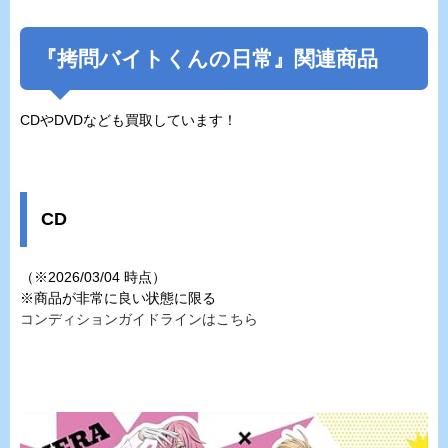
『
拷問バイトくんの日常
』関連商品
CDやDVDなども買取しています！
CD
（※2026/03/04 時点）
※商品が非常に良い状態に限る
コンディションガイドラインはこちら