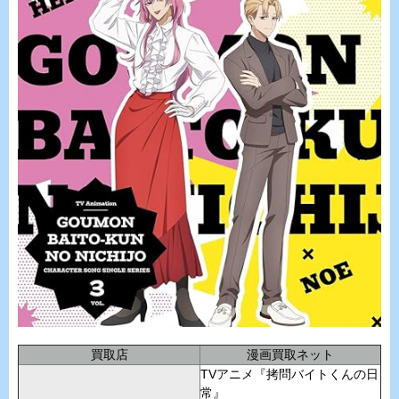
買取店
漫画買取ネット
TVアニメ『拷問バイトくんの日
常』