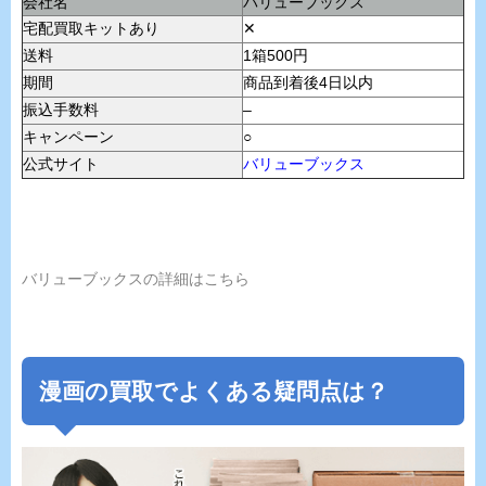
会社名
バリューブックス
宅配買取キットあり
✕
送料
1箱500円
期間
商品到着後4日以内
振込手数料
–
キャンペーン
○
公式サイト
バリューブックス
バリューブックスの詳細はこちら
漫画の買取でよくある疑問点は？