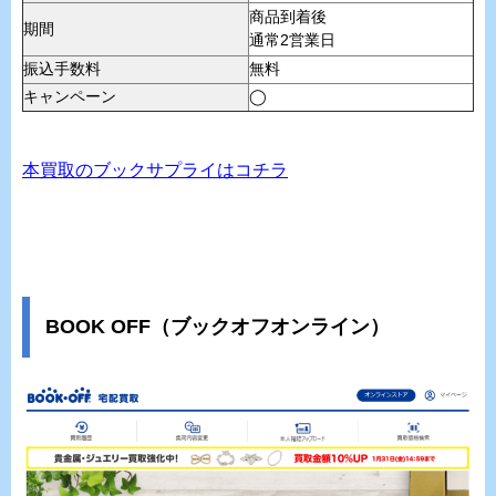
商品到着後
期間
通常2営業日
振込手数料
無料
キャンペーン
◯
本買取のブックサプライはコチラ
BOOK OFF（ブックオフオンライン）