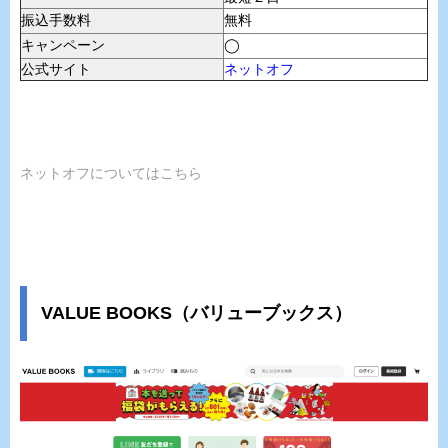
振込手数料
無料
キャンペーン
◯
公式サイト
ネットオフ
ネットオフについてはこちら
VALUE BOOKS（バリューブックス）