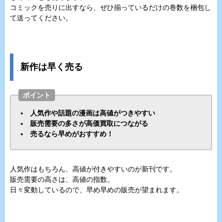
コミックを売りに出すなら、ぜひ揃っているだけの巻数を梱包し
て送ってください。
新作は早く売る
ポイント
人気作や話題の漫画は高値がつきやすい
販売需要の多さが高価買取につながる
売るなら早めがおすすめ！
人気作はもちろん、高値が付きやすいのが新刊です。
販売需要の高さは、高値の指数。
日々変動しているので、早め早めの販売が望まれます。