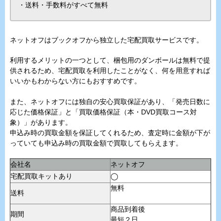
・送料・手数料がすべて無料
ネットオフはブックオフから独立した宅配買取サービスです。
利用するメリットの一つとして、梱包用のダンボールは無料で提
供されるため、宅配買取を利用したことがなく、何を用意すれば
いいかもわからない方にもおすすめです。
また、ネットオフには独自の安心買取保証があり、「発売日数に
応じた価格保証」と「買取価格保証（本・DVD買取コース対
象）」があります。
申込み時の買取金額を保証してくれるため、査定時に金額が下が
っていても申込み時の買取金額で買取してもらえます。
会社名
ネットオフ
宅配買取キットあり
◯
無料
送料
商品到着後
期間
最短２日