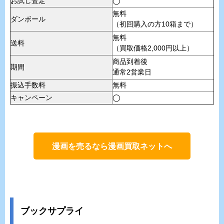
お試し査定
◯
無料
ダンボール
（初回購入の方10箱まで）
無料
送料
（買取価格2,000円以上）
商品到着後
期間
通常2営業日
振込手数料
無料
キャンペーン
◯
漫画を売るなら漫画買取ネットへ
ブックサプライ