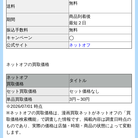
無料
送料
商品到着後
期間
最短２日
振込手数料
無料
キャンペーン
◯
公式サイト
ネットオフ
ネットオフの買取価格
ネットオフ
タイトル
買取価格
セット買取価格
セット価格なし
単品買取価格
3円～30円
※2026/07/01 時点
※ネットオフの買取価格は、漫画買取ネットがネットオフの「買
取価格検索機能」で調査した情報です。掲載内容は調査日時点の
ものであり、実際の価格は店舗・時期・商品の状態によって変動
します。