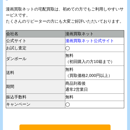
漫画買取ネットの宅配買取は、初めての方でもご利用しやすいサ
ービスです。
たくさんのリピーターの方にも大変ご好評いただいております。
会社名
漫画買取ネット
公式サイト
漫画買取ネット公式サイト
お試し査定
◯
無料
ダンボール
（初回購入の方10箱まで）
無料
送料
（買取価格2,000円以上）
商品到着後
期間
通常2営業日
振込手数料
無料
キャンペーン
◯