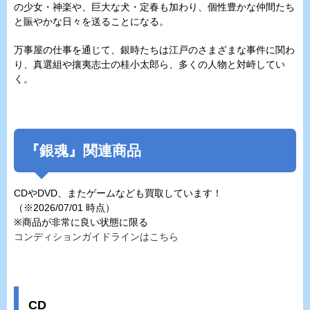
の少女・神楽や、巨大な犬・定春も加わり、個性豊かな仲間たち
と賑やかな日々を送ることになる。
万事屋の仕事を通じて、銀時たちは江戸のさまざまな事件に関わ
り、真選組や攘夷志士の桂小太郎ら、多くの人物と対峙してい
く。
『銀魂』関連商品
CDやDVD、またゲームなども買取しています！
（※2026/07/01 時点）
※商品が非常に良い状態に限る
コンディションガイドラインはこちら
CD