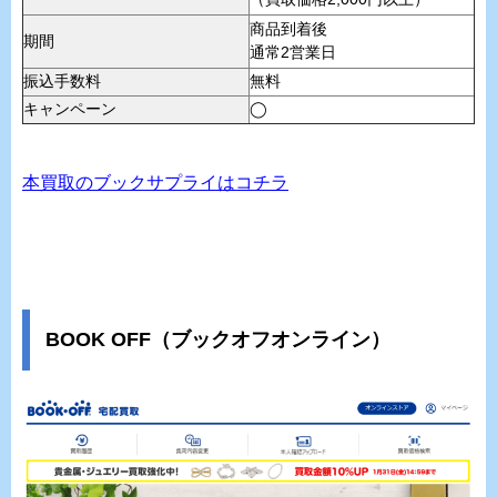
商品到着後
期間
通常2営業日
振込手数料
無料
キャンペーン
◯
本買取のブックサプライはコチラ
BOOK OFF（ブックオフオンライン）