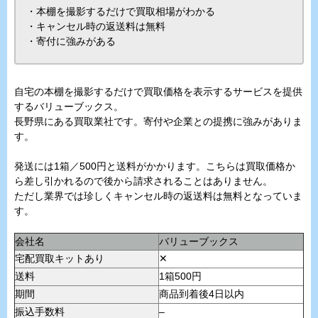
・本棚を撮影するだけで買取相場がわかる
・キャンセル時の返送料は無料
・寄付に強みがある
自宅の本棚を撮影するだけで買取価格を表示するサービスを提供
するバリューブックス。
長野県にある買取業社です。寄付や企業との提携に強みがありま
す。
発送には1箱／500円と送料がかかります。こちらは買取価格か
ら差し引かれるので後から請求されることはありません。
ただし業界では珍しくキャンセル時の返送料は無料となっていま
す。
会社名
バリューブックス
宅配買取キットあり
✕
送料
1箱500円
期間
商品到着後4日以内
振込手数料
–