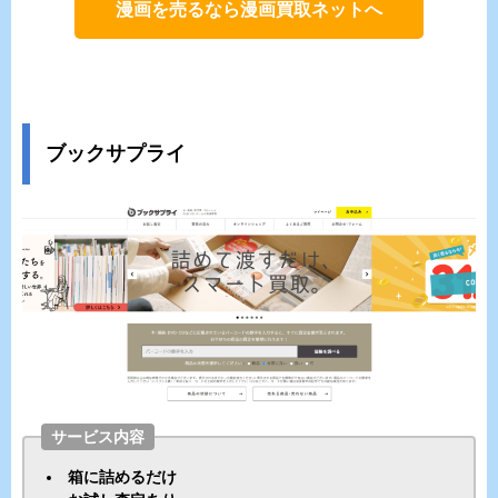
漫画を売るなら漫画買取ネットへ
ブックサプライ
サービス内容
箱に詰めるだけ