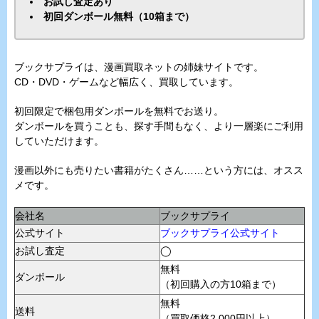
お試し査定あり
初回ダンボール無料（10箱まで）
ブックサプライは、漫画買取ネットの姉妹サイトです。
CD・DVD・ゲームなど幅広く、買取しています。
初回限定で梱包用ダンボールを無料でお送り。
ダンボールを買うことも、探す手間もなく、より一層楽にご利用
していただけます。
漫画以外にも売りたい書籍がたくさん……という方には、オスス
メです。
会社名
ブックサプライ
公式サイト
ブックサプライ公式サイト
お試し査定
◯
無料
ダンボール
（初回購入の方10箱まで）
無料
送料
（買取価格2,000円以上）