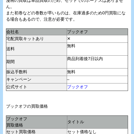
漫画の買取は単品買取のため、セットでのボーナスはありませ
ん。
また初巻などの巻数が早いものは、在庫過多のため0円買取にな
る場合もあるので、注意が必要です。
会社名
ブックオフ
宅配買取キットあり
✕
無料
送料
商品到着後7日以内
期間
振込手数料
無料
キャンペーン
–
公式サイト
ブックオフ
ブックオフの買取価格
ブックオフ
タイトル
買取価格
セット買取価格
セット価格なし