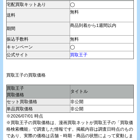
宅配買取キットあり
◯
無料
送料
商品到着から1週間以内
期間
振込手数料
無料
キャンペーン
◯
公式サイト
買取王子
買取王子の買取価格
買取王子
タイトル
買取価格
セット買取価格
非公開
単品買取価格
非公開
※2026/07/01 時点
※買取王子の買取価格は、漫画買取ネットが買取王子の「買取価
格検索機能」で調査した情報です。掲載内容は調査日時点のもの
であり、実際の価格は店舗・時期・商品の状態によって変動しま