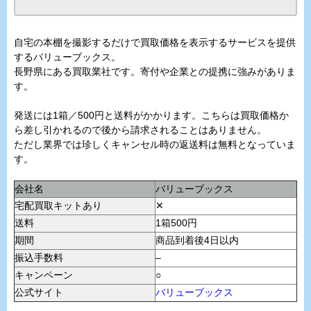
自宅の本棚を撮影するだけで買取価格を表示するサービスを提供
するバリューブックス。
長野県にある買取業社です。寄付や企業との提携に強みがありま
す。
発送には1箱／500円と送料がかかります。こちらは買取価格か
ら差し引かれるので後から請求されることはありません。
ただし業界では珍しくキャンセル時の返送料は無料となっていま
す。
会社名
バリューブックス
宅配買取キットあり
✕
送料
1箱500円
期間
商品到着後4日以内
振込手数料
–
キャンペーン
○
公式サイト
バリューブックス