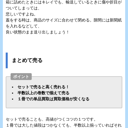
箱に詰めたときにはキレイでも、輸送しているときに傷や折目が
ついてしまっては、
悲しいですよね。
蓋をする時は、商品のサイズに合わせて閉める。隙間には新聞紙
を入れるなどして、
良い状態のまま送り出しましょう！
まとめて売る
ポイント
セットで売ると高く売れる！
半数以上の巻数で揃えて売る
１冊での単品買取は買取価格が安くなる
セットで売ることも、高値がつくコツの１つです。
１冊では大した値段はつかなくても、半数以上揃っていればそれ