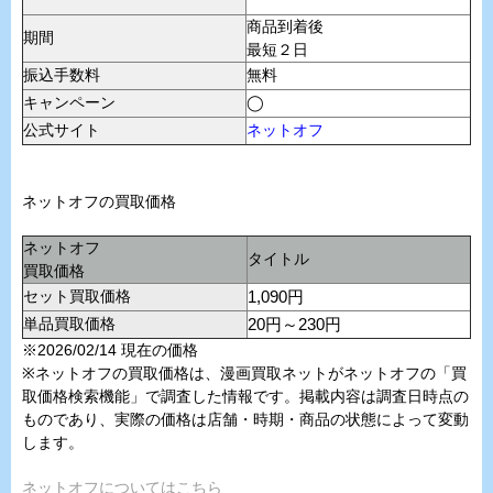
商品到着後
期間
最短２日
振込手数料
無料
キャンペーン
◯
公式サイト
ネットオフ
ネットオフの買取価格
ネットオフ
タイトル
買取価格
セット買取価格
1,090円
単品買取価格
20円～230円
※2026/02/14 現在の価格
※ネットオフの買取価格は、漫画買取ネットがネットオフの「買
取価格検索機能」で調査した情報です。掲載内容は調査日時点の
ものであり、実際の価格は店舗・時期・商品の状態によって変動
します。
ネットオフについてはこちら