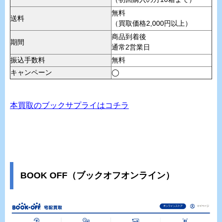
無料
送料
（買取価格2,000円以上）
商品到着後
期間
通常2営業日
振込手数料
無料
キャンペーン
◯
本買取のブックサプライはコチラ
BOOK OFF（ブックオフオンライン）