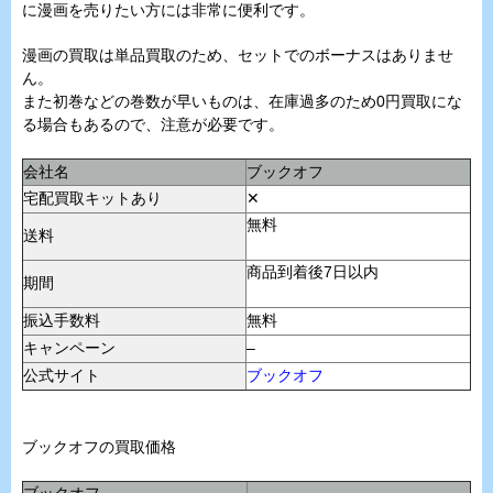
に漫画を売りたい方には非常に便利です。
漫画の買取は単品買取のため、セットでのボーナスはありませ
ん。
また初巻などの巻数が早いものは、在庫過多のため0円買取にな
る場合もあるので、注意が必要です。
会社名
ブックオフ
宅配買取キットあり
✕
無料
送料
商品到着後7日以内
期間
振込手数料
無料
キャンペーン
–
公式サイト
ブックオフ
ブックオフの買取価格
ブックオフ