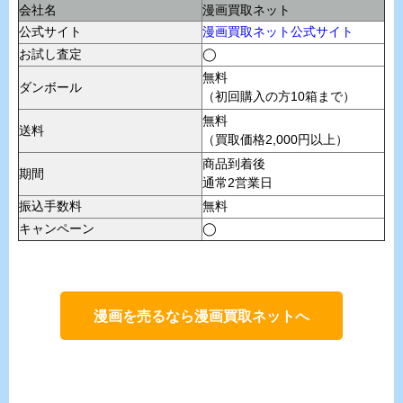
会社名
漫画買取ネット
公式サイト
漫画買取ネット公式サイト
お試し査定
◯
無料
ダンボール
（初回購入の方10箱まで）
無料
送料
（買取価格2,000円以上）
商品到着後
期間
通常2営業日
振込手数料
無料
キャンペーン
◯
漫画を売るなら漫画買取ネットへ