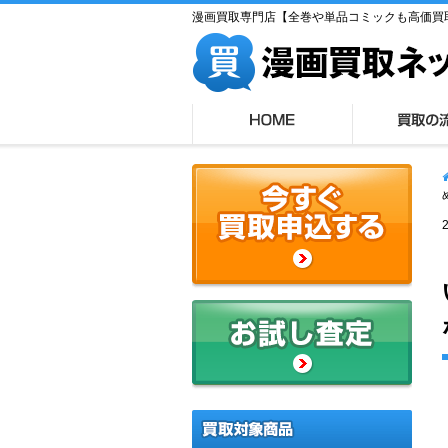
漫画買取専門店【全巻や単品コミックも高価買