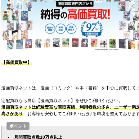
【高価買取中】
漫画買取ネットは、漫画（コミック）や本（書籍）を中心に買取してま
宅配買取なら当店【漫画買取ネット】をぜひご利用ください。
漫画買取ネットは経験豊富な買取実績、利用者数の多さ、ユーザー満
高さがあり
、お客様が安心してご利用いただける環境を整えておりま
ポイント
月間買取点数10万点以上