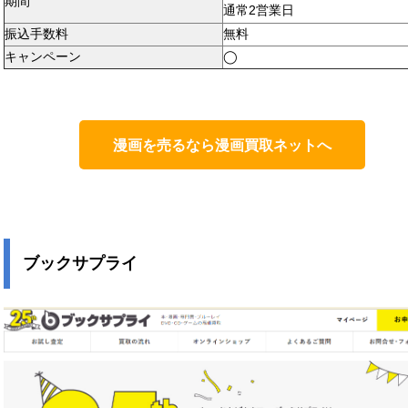
期間
通常2営業日
振込手数料
無料
キャンペーン
◯
漫画を売るなら漫画買取ネットへ
ブックサプライ