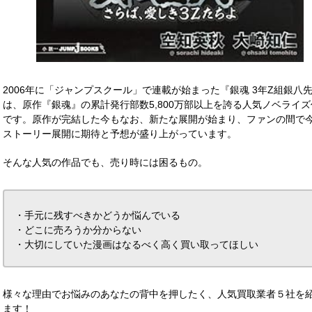
2006年に「ジャンプスクール」で連載が始まった『銀魂 3年Z組銀八
は、原作『銀魂』の累計発行部数5,800万部以上を誇る人気ノベライズ
です。原作が完結した今もなお、新たな展開が始まり、ファンの間で
ストーリー展開に期待と予想が盛り上がっています。
そんな人気の作品でも、売り時には困るもの。
・手元に残すべきかどうか悩んでいる
・どこに売ろうか分からない
・大切にしていた漫画はなるべく高く買い取ってほしい
様々な理由でお悩みのあなたの背中を押したく、人気買取業者５社を
ます！