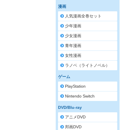
漫画
人気漫画全巻セット
少年漫画
少女漫画
青年漫画
女性漫画
ラノベ（ライトノベル）
ゲーム
PlayStation
Nintendo Switch
DVD/Blu-ray
アニメDVD
邦画DVD