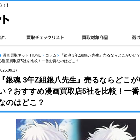
取！】
漫画買取ネット HOME
コラム
『銀魂 3年Z組銀八先生』売るならどこがいい
め漫画買取店5社を比較！一番お得なのはどこ？
2025.09.17
『銀魂 3年Z組銀八先生』売るならどこが
い？おすすめ漫画買取店5社を比較！一番
なのはどこ？