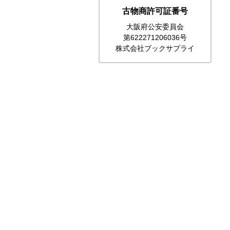
古物商許可証番号
大阪府公安委員会
第622271206036号
株式会社ブックサプライ