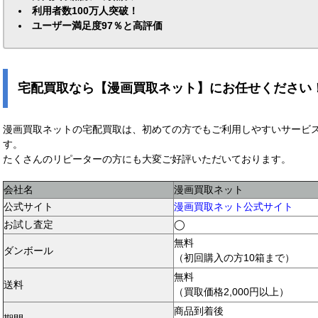
利用者数100万人突破！
ユーザー満足度97％と高評価
宅配買取なら【漫画買取ネット】にお任せください
漫画買取ネットの宅配買取は、初めての方でもご利用しやすいサービ
す。
たくさんのリピーターの方にも大変ご好評いただいております。
会社名
漫画買取ネット
公式サイト
漫画買取ネット公式サイト
お試し査定
◯
無料
ダンボール
（初回購入の方10箱まで）
無料
送料
（買取価格2,000円以上）
商品到着後