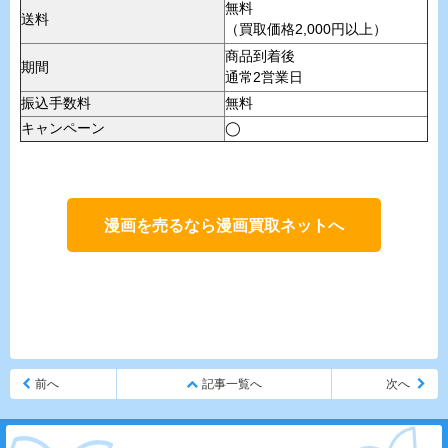
無料
送料
（買取価格2,000円以上）
商品到着後
期間
通常2営業日
振込手数料
無料
キャンペーン
◯
漫画を売るなら漫画買取ネットへ
前へ
記事一覧へ
次へ