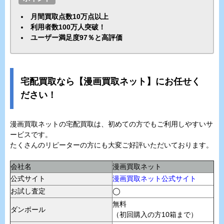
月間買取点数10万点以上
利用者数100万人突破！
ユーザー満足度97％と高評価
宅配買取なら【漫画買取ネット】にお任せく
ださい！
漫画買取ネットの宅配買取は、初めての方でもご利用しやすいサ
ービスです。
たくさんのリピーターの方にも大変ご好評いただいております。
会社名
漫画買取ネット
公式サイト
漫画買取ネット公式サイト
お試し査定
◯
無料
ダンボール
（初回購入の方10箱まで）