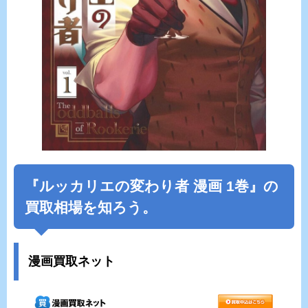
『ルッカリエの変わり者 漫画 1巻』の
買取相場を知ろう。
漫画買取ネット