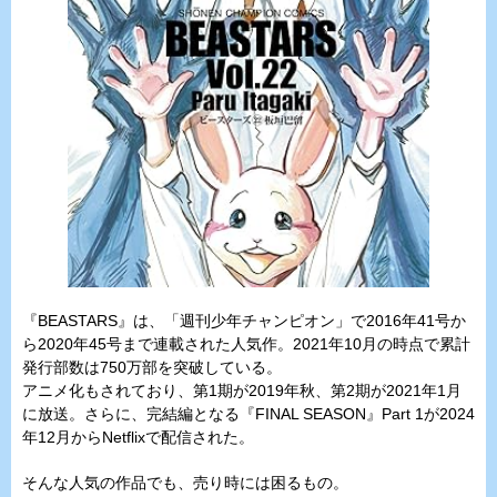
『BEASTARS』は、「週刊少年チャンピオン」で2016年41号か
ら2020年45号まで連載された人気作。2021年10月の時点で累計
発行部数は750万部を突破している。
アニメ化もされており、第1期が2019年秋、第2期が2021年1月
に放送。さらに、完結編となる『FINAL SEASON』Part 1が2024
年12月からNetflixで配信された。
そんな人気の作品でも、売り時には困るもの。