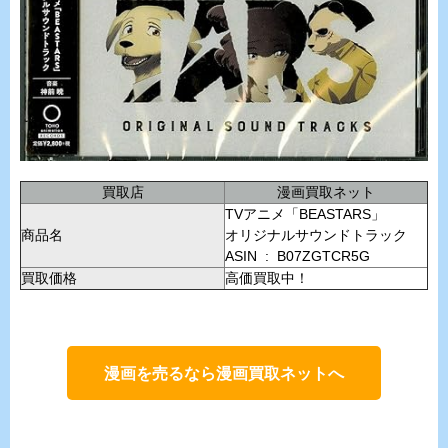
買取店
漫画買取ネット
TVアニメ「BEASTARS」
商品名
オリジナルサウンドトラック
ASIN ‏ : ‎ B07ZGTCR5G
買取価格
高価買取中！
漫画を売るなら漫画買取ネットへ