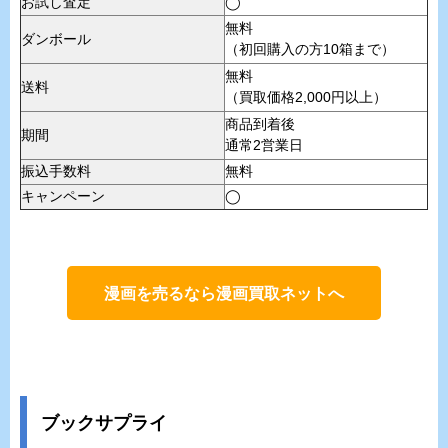
お試し査定
◯
無料
ダンボール
（初回購入の方10箱まで）
無料
送料
（買取価格2,000円以上）
商品到着後
期間
通常2営業日
振込手数料
無料
キャンペーン
◯
漫画を売るなら漫画買取ネットへ
ブックサプライ