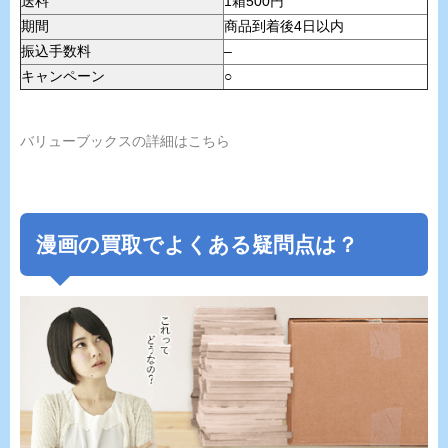
送料
1箱500円
期間
商品到着後4日以内
振込手数料
–
キャンペーン
○
バリューブックスの詳細はこちら
漫画の買取でよくある疑問点は？