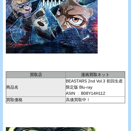
買取店
漫画買取ネット
BEASTARS 2nd Vol.3 初回生産
商品名
限定版 Blu-ray
ASIN ‏ : ‎ B08Y14H112
買取価格
高価買取中！