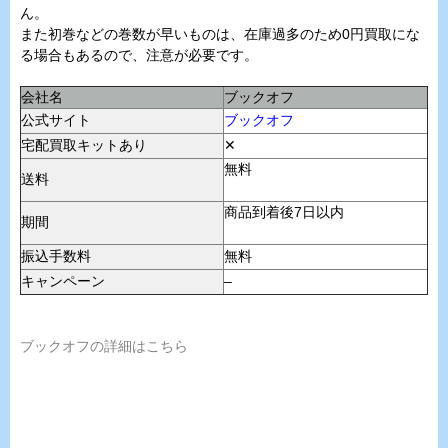
ん。
また初巻などの巻数が早いものは、在庫過多のため0円買取にな
る場合もあるので、注意が必要です。
会社名
ブックオフ
公式サイト
ブックオフ
宅配買取キットあり
✕
無料
送料
商品到着後7日以内
期間
振込手数料
無料
キャンペーン
–
ブックオフの詳細はこちら