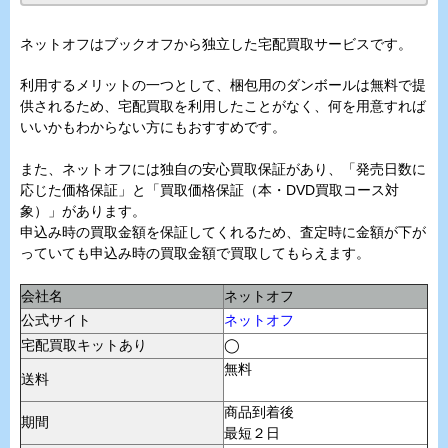
ネットオフはブックオフから独立した宅配買取サービスです。
利用するメリットの一つとして、梱包用のダンボールは無料で提
供されるため、宅配買取を利用したことがなく、何を用意すれば
いいかもわからない方にもおすすめです。
また、ネットオフには独自の安心買取保証があり、「発売日数に
応じた価格保証」と「買取価格保証（本・DVD買取コース対
象）」があります。
申込み時の買取金額を保証してくれるため、査定時に金額が下が
っていても申込み時の買取金額で買取してもらえます。
会社名
ネットオフ
公式サイト
ネットオフ
宅配買取キットあり
◯
無料
送料
商品到着後
期間
最短２日