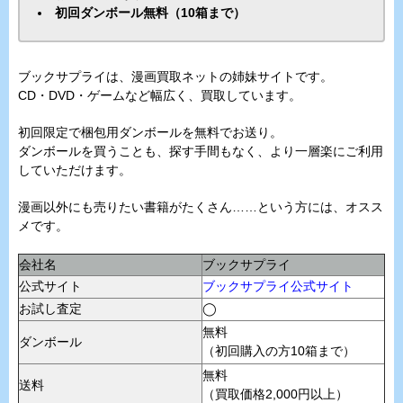
初回ダンボール無料（10箱まで）
ブックサプライは、漫画買取ネットの姉妹サイトです。
CD・DVD・ゲームなど幅広く、買取しています。
初回限定で梱包用ダンボールを無料でお送り。
ダンボールを買うことも、探す手間もなく、より一層楽にご利用
していただけます。
漫画以外にも売りたい書籍がたくさん……という方には、オスス
メです。
会社名
ブックサプライ
公式サイト
ブックサプライ公式サイト
お試し査定
◯
無料
ダンボール
（初回購入の方10箱まで）
無料
送料
（買取価格2,000円以上）