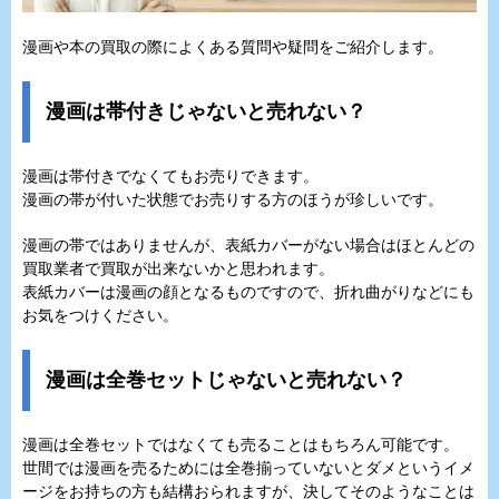
漫画や本の買取の際によくある質問や疑問をご紹介します。
漫画は帯付きじゃないと売れない？
漫画は帯付きでなくてもお売りできます。
漫画の帯が付いた状態でお売りする方のほうが珍しいです。
漫画の帯ではありませんが、表紙カバーがない場合はほとんどの
買取業者で買取が出来ないかと思われます。
表紙カバーは漫画の顔となるものですので、折れ曲がりなどにも
お気をつけください。
漫画は全巻セットじゃないと売れない？
漫画は全巻セットではなくても売ることはもちろん可能です。
世間では漫画を売るためには全巻揃っていないとダメというイメ
ージをお持ちの方も結構おられますが、決してそのようなことは