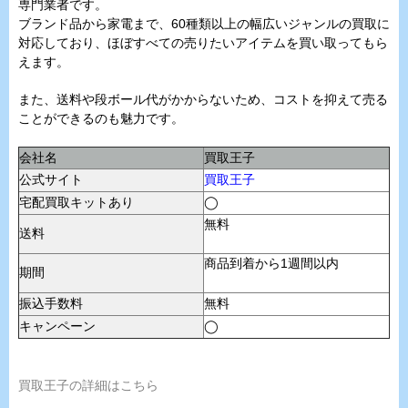
専門業者です。
ブランド品から家電まで、60種類以上の幅広いジャンルの買取に
対応しており、ほぼすべての売りたいアイテムを買い取ってもら
えます。
また、送料や段ボール代がかからないため、コストを抑えて売る
ことができるのも魅力です。
会社名
買取王子
公式サイト
買取王子
宅配買取キットあり
◯
無料
送料
商品到着から1週間以内
期間
振込手数料
無料
キャンペーン
◯
買取王子の詳細はこちら