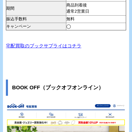
商品到着後
期間
通常2営業日
振込手数料
無料
キャンペーン
◯
宅配買取のブックサプライはコチラ
BOOK OFF（ブックオフオンライン）