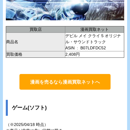
買取店
漫画買取ネット
デビル メイ クライ 5 オリジナ
商品名
ル・サウンドトラック
ASIN ‏ : ‎ B07LDFDC52
買取価格
2,408円
漫画を売るなら漫画買取ネットへ
ゲーム(ソフト)
（※2025/04/18 時点）