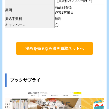
（買取価格2,000円以上）
商品到着後
期間
通常2営業日
振込手数料
無料
キャンペーン
◯
漫画を売るなら漫画買取ネットへ
ブックサプライ