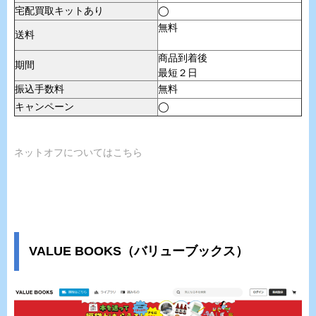
宅配買取キットあり
◯
無料
送料
商品到着後
期間
最短２日
振込手数料
無料
キャンペーン
◯
ネットオフについてはこちら
VALUE BOOKS（バリューブックス）