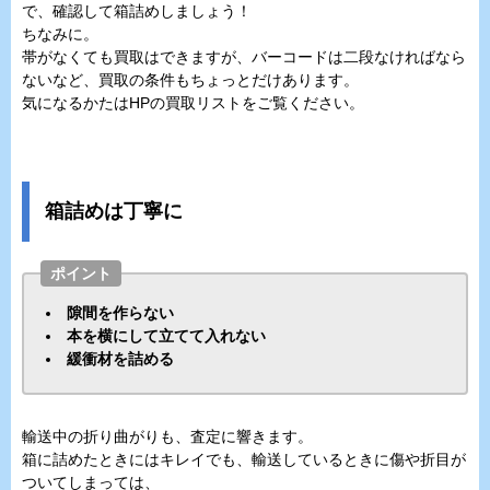
で、確認して箱詰めしましょう！
ちなみに。
帯がなくても買取はできますが、バーコードは二段なければなら
ないなど、買取の条件もちょっとだけあります。
気になるかたはHPの買取リストをご覧ください。
箱詰めは丁寧に
ポイント
隙間を作らない
本を横にして立てて入れない
緩衝材を詰める
輸送中の折り曲がりも、査定に響きます。
箱に詰めたときにはキレイでも、輸送しているときに傷や折目が
ついてしまっては、