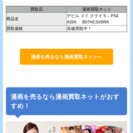
買取店
漫画買取ネット
デビル メイ クライ 5 – PS4
商品名
ASIN ‏ : ‎ B07HCSX8RK
買取価格
高価買取中！
漫画を売るなら漫画買取ネットへ
漫画を売るなら漫画買取ネットがおす
すめ！