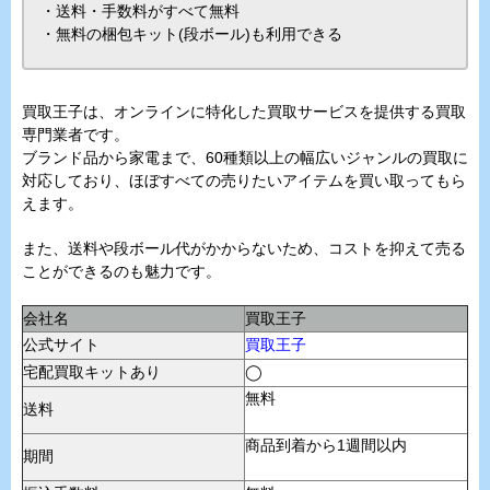
・送料・手数料がすべて無料
・無料の梱包キット(段ボール)も利用できる
買取王子は、オンラインに特化した買取サービスを提供する買取
専門業者です。
ブランド品から家電まで、60種類以上の幅広いジャンルの買取に
対応しており、ほぼすべての売りたいアイテムを買い取ってもら
えます。
また、送料や段ボール代がかからないため、コストを抑えて売る
ことができるのも魅力です。
会社名
買取王子
公式サイト
買取王子
宅配買取キットあり
◯
無料
送料
商品到着から1週間以内
期間