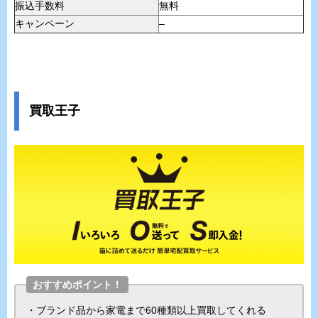
振込手数料
無料
キャンペーン
–
買取王子
おすすめポイント！
・ブランド品から家電まで60種類以上買取してくれる