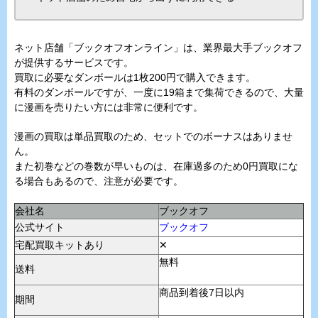
ネット店舗「ブックオフオンライン」は、業界最大手ブックオフ
が提供するサービスです。
買取に必要なダンボールは1枚200円で購入できます。
有料のダンボールですが、一度に19箱まで集荷できるので、大量
に漫画を売りたい方には非常に便利です。
漫画の買取は単品買取のため、セットでのボーナスはありませ
ん。
また初巻などの巻数が早いものは、在庫過多のため0円買取にな
る場合もあるので、注意が必要です。
会社名
ブックオフ
公式サイト
ブックオフ
宅配買取キットあり
✕
無料
送料
商品到着後7日以内
期間