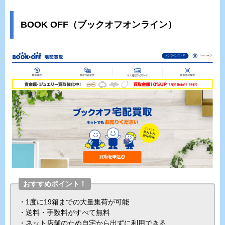
BOOK OFF（ブックオフオンライン）
おすすめポイント！
・1度に19箱までの大量集荷が可能
・送料・手数料がすべて無料
・ネット店舗のため自宅から出ずに利用できる