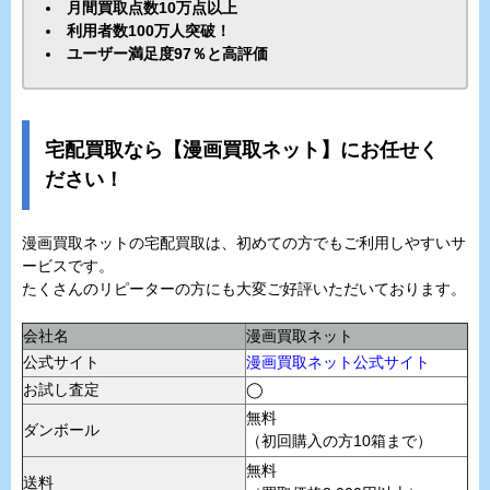
月間買取点数10万点以上
利用者数100万人突破！
ユーザー満足度97％と高評価
宅配買取なら【漫画買取ネット】にお任せく
ださい！
漫画買取ネットの宅配買取は、初めての方でもご利用しやすいサ
ービスです。
たくさんのリピーターの方にも大変ご好評いただいております。
会社名
漫画買取ネット
公式サイト
漫画買取ネット公式サイト
お試し査定
◯
無料
ダンボール
（初回購入の方10箱まで）
無料
送料