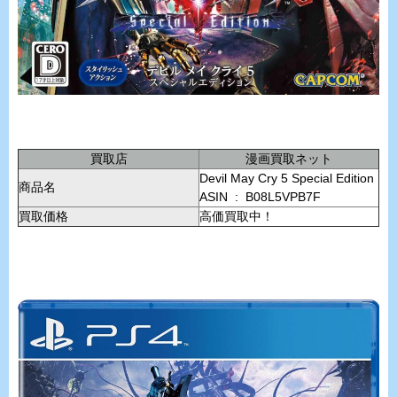
買取店
漫画買取ネット
Devil May Cry 5 Special Edition
商品名
ASIN ‏ : ‎ B08L5VPB7F
買取価格
高価買取中！