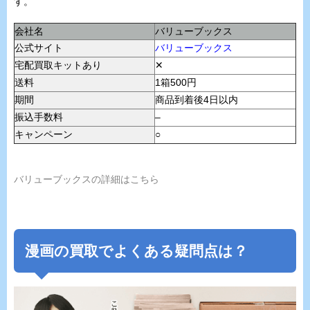
す。
会社名
バリューブックス
公式サイト
バリューブックス
宅配買取キットあり
✕
送料
1箱500円
期間
商品到着後4日以内
振込手数料
–
キャンペーン
○
バリューブックスの詳細はこちら
漫画の買取でよくある疑問点は？