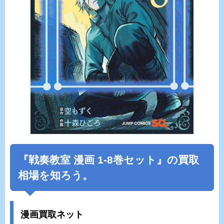
『戦奏教室 漫画 1-8巻セット』の買取
相場を知ろう。
漫画買取ネット