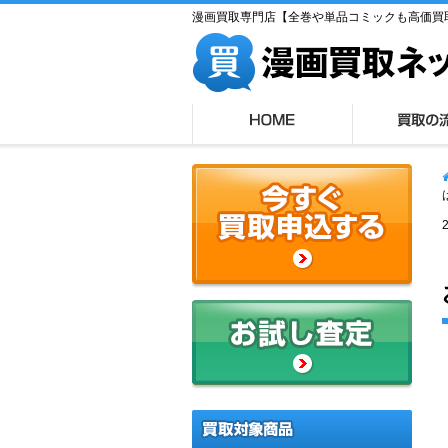
漫画買取専門店【全巻や単品コミックも高価買