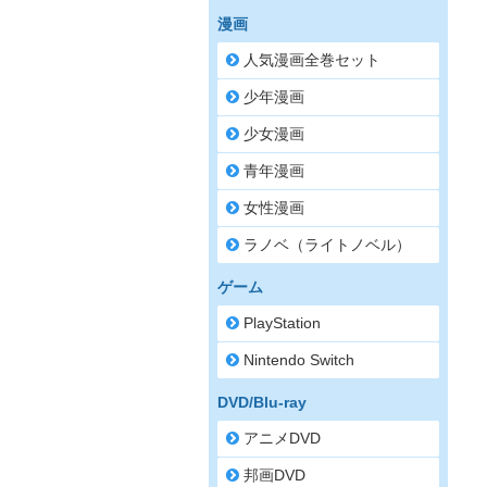
漫画
人気漫画全巻セット
少年漫画
少女漫画
青年漫画
女性漫画
ラノベ（ライトノベル）
ゲーム
PlayStation
Nintendo Switch
DVD/Blu-ray
アニメDVD
邦画DVD