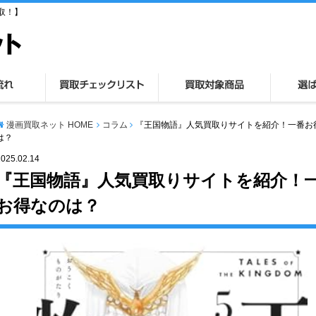
取！】
漫画買取ネット HOME
コラム
『王国物語』人気買取りサイトを紹介！一番お
は？
2025.02.14
『王国物語』人気買取りサイトを紹介！
お得なのは？