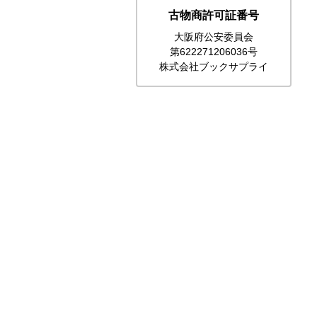
古物商許可証番号
大阪府公安委員会
第622271206036号
株式会社ブックサプライ