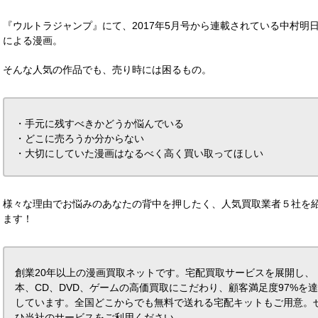
『ウルトラジャンプ』にて、2017年5月号から連載されている中村明
による漫画。
そんな人気の作品でも、売り時には困るもの。
・手元に残すべきかどうか悩んでいる
・どこに売ろうか分からない
・大切にしていた漫画はなるべく高く買い取ってほしい
様々な理由でお悩みのあなたの背中を押したく、人気買取業者５社を
ます！
創業20年以上の漫画買取ネットです。宅配買取サービスを展開し、
本、CD、DVD、ゲームの高価買取にこだわり、顧客満足度97%を
しています。全国どこからでも無料で送れる宅配キットもご用意。
ひ当社のサービスをご利用ください。