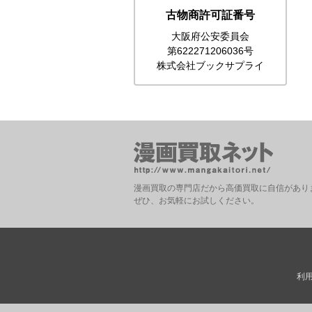
古物商許可証番号
大阪府公安委員会
第622271206036号
株式会社ブックサプライ
漫画買取の専門店だから高価買取に自信があり
ぜひ、お気軽にお試しください。
利