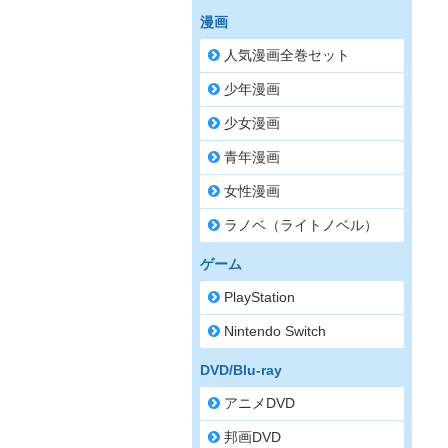
漫画
人気漫画全巻セット
少年漫画
少女漫画
青年漫画
女性漫画
ラノベ（ライトノベル）
ゲーム
PlayStation
Nintendo Switch
DVD/Blu-ray
アニメDVD
邦画DVD