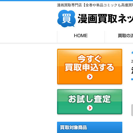
漫画買取専門店【全巻や単品コミックも高価買