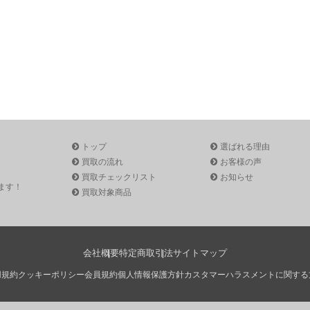
トップ
選ばれる理由
買取の流れ
お客様の声
買取チェックリスト
お知らせ
ます！
買取対象商品
会社概要
特定商取引法
サイトマップ
用規約
クッキーポリシー
会員規約
個人情報保護方針
カスタマーハラスメントに関する