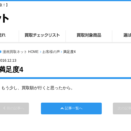
取！】
漫画買取ネット HOME
お客様の声
満足度4
2016.12.13
満足度4
もう少し、買取額が行くと思ったから。
前の記事へ
記事一覧へ
次の記