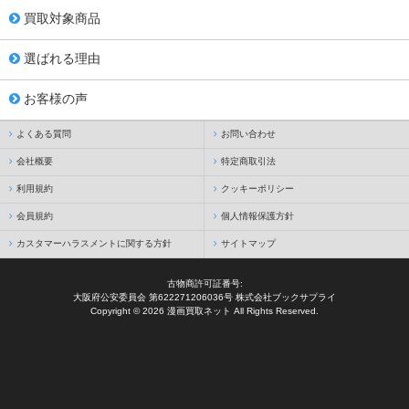
買取対象商品
選ばれる理由
お客様の声
よくある質問
お問い合わせ
会社概要
特定商取引法
利用規約
クッキーポリシー
会員規約
個人情報保護方針
カスタマーハラスメントに関する方針
サイトマップ
古物商許可証番号:
大阪府公安委員会 第622271206036号 株式会社ブックサプライ
Copyright © 2026 漫画買取ネット All Rights Reserved.