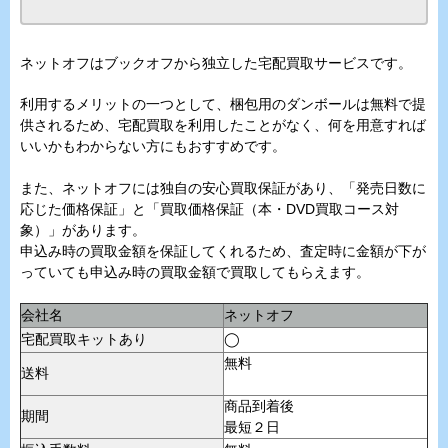
ネットオフはブックオフから独立した宅配買取サービスです。
利用するメリットの一つとして、梱包用のダンボールは無料で提
供されるため、宅配買取を利用したことがなく、何を用意すれば
いいかもわからない方にもおすすめです。
また、ネットオフには独自の安心買取保証があり、「発売日数に
応じた価格保証」と「買取価格保証（本・DVD買取コース対
象）」があります。
申込み時の買取金額を保証してくれるため、査定時に金額が下が
っていても申込み時の買取金額で買取してもらえます。
会社名
ネットオフ
宅配買取キットあり
◯
無料
送料
商品到着後
期間
最短２日