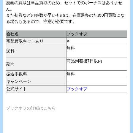
漫画の買取は単品買取のため、セットでのボーナスはありませ
ん。
また初巻などの巻数が早いものは、在庫過多のため0円買取にな
る場合もあるので、注意が必要です。
会社名
ブックオフ
宅配買取キットあり
✕
無料
送料
商品到着後7日以内
期間
振込手数料
無料
キャンペーン
–
公式サイト
ブックオフ
ブックオフの詳細はこちら