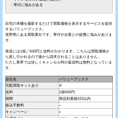
・寄付に強みがある
自宅の本棚を撮影するだけで買取価格を表示するサービスを提供
するバリューブックス。
長野県にある買取業社です。寄付や企業との提携に強みがありま
す。
発送には1箱／500円と送料がかかります。こちらは買取価格か
ら差し引かれるので後から請求されることはありません。
ただし業界では珍しくキャンセル時の返送料は無料となっていま
す。
会社名
バリューブックス
宅配買取キットあり
✕
送料
1箱500円
期間
商品到着後4日以内
振込手数料
–
キャンペーン
○