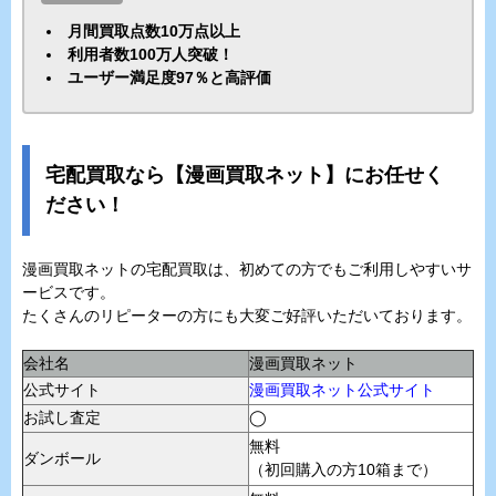
月間買取点数10万点以上
利用者数100万人突破！
ユーザー満足度97％と高評価
宅配買取なら【漫画買取ネット】にお任せく
ださい！
漫画買取ネットの宅配買取は、初めての方でもご利用しやすいサ
ービスです。
たくさんのリピーターの方にも大変ご好評いただいております。
会社名
漫画買取ネット
公式サイト
漫画買取ネット公式サイト
お試し査定
◯
無料
ダンボール
（初回購入の方10箱まで）