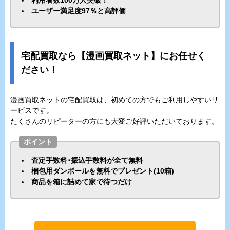
利用者数100万人突破！
ユーザー満足度97％と高評価
宅配買取なら【漫画買取ネット】にお任せく
ださい！
漫画買取ネットの宅配買取は、初めての方でもご利用しやすいサ
ービスです。
たくさんのリピーターの方にも大変ご好評いただいております。
ポイント
査定手数料･振込手数料が全て無料
梱包用ダンボールを無料でプレゼント(10箱)
商品を箱に詰めて家で待つだけ