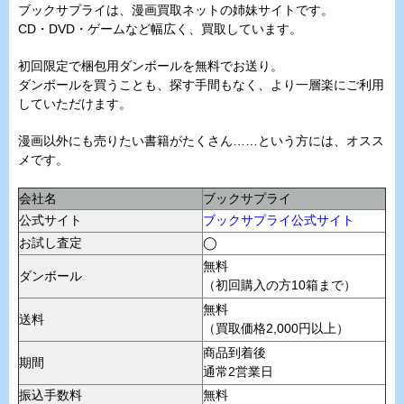
ブックサプライは、漫画買取ネットの姉妹サイトです。
CD・DVD・ゲームなど幅広く、買取しています。
初回限定で梱包用ダンボールを無料でお送り。
ダンボールを買うことも、探す手間もなく、より一層楽にご利用
していただけます。
漫画以外にも売りたい書籍がたくさん……という方には、オスス
メです。
会社名
ブックサプライ
公式サイト
ブックサプライ公式サイト
お試し査定
◯
無料
ダンボール
（初回購入の方10箱まで）
無料
送料
（買取価格2,000円以上）
商品到着後
期間
通常2営業日
振込手数料
無料