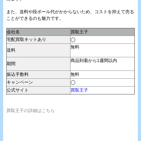
また、送料や段ボール代がかからないため、コストを抑えて売る
ことができるのも魅力です。
会社名
買取王子
宅配買取キットあり
◯
無料
送料
商品到着から1週間以内
期間
振込手数料
無料
キャンペーン
◯
公式サイト
買取王子
買取王子の詳細はこちら