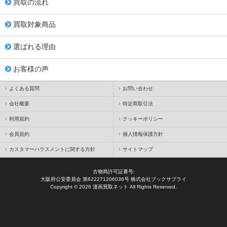
買取の流れ
買取対象商品
選ばれる理由
お客様の声
よくある質問
お問い合わせ
会社概要
特定商取引法
利用規約
クッキーポリシー
会員規約
個人情報保護方針
カスタマーハラスメントに関する方針
サイトマップ
古物商許可証番号:
大阪府公安委員会 第622271206036号 株式会社ブックサプライ
Copyright © 2026 漫画買取ネット All Rights Reserved.