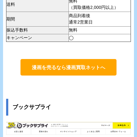
無料
送料
（買取価格2,000円以上）
商品到着後
期間
通常2営業日
振込手数料
無料
キャンペーン
◯
漫画を売るなら漫画買取ネットへ
ブックサプライ