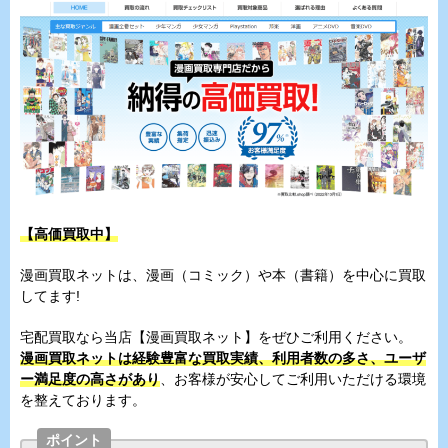
【高価買取中】
漫画買取ネットは、漫画（コミック）や本（書籍）を中心に買取
してます!
宅配買取なら当店【漫画買取ネット】をぜひご利用ください。
漫画買取ネットは経験豊富な買取実績、利用者数の多さ、ユーザ
ー満足度の高さがあり
、お客様が安心してご利用いただける環境
を整えております。
ポイント