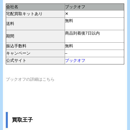
会社名
ブックオフ
宅配買取キットあり
✕
無料
送料
商品到着後7日以内
期間
振込手数料
無料
キャンペーン
–
公式サイト
ブックオフ
ブックオフの詳細はこちら
買取王子