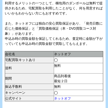
利用するメリットの一つとして、梱包用のダンボールは無料で提
供されるため、宅配買取を利用したことがなく、何を用意すれば
いいかもわからない方にもおすすめです。
また、ネットオフには独自の安心買取保証があり、「発売日数に
応じた価格保証」と「買取価格保証（本・DVD買取コース対
象）」があります。
申込み時の買取金額を保証してくれるため、査定時に金額が下が
っていても申込み時の買取金額で買取してもらえます。
会社名
ネットオフ
宅配買取キットあり
◯
無料
送料
商品到着後
期間
最短２日
振込手数料
無料
キャンペーン
◯
公式サイト
ネットオフ