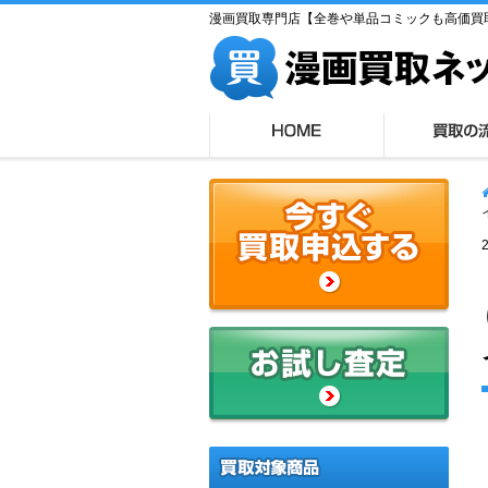
漫画買取専門店【全巻や単品コミックも高価買