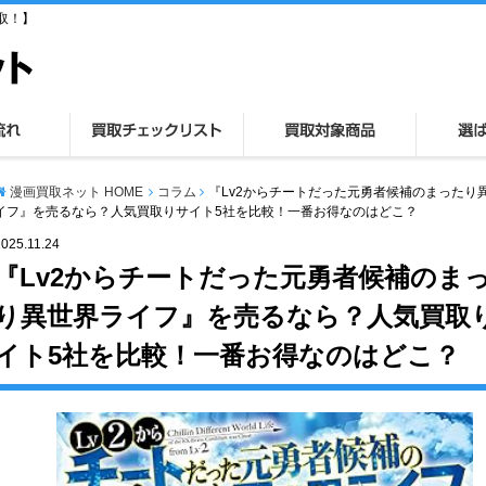
取！】
漫画買取ネット HOME
コラム
『Lv2からチートだった元勇者候補のまったり
イフ』を売るなら？人気買取りサイト5社を比較！一番お得なのはどこ？
2025.11.24
『Lv2からチートだった元勇者候補のま
り異世界ライフ』を売るなら？人気買取
イト5社を比較！一番お得なのはどこ？