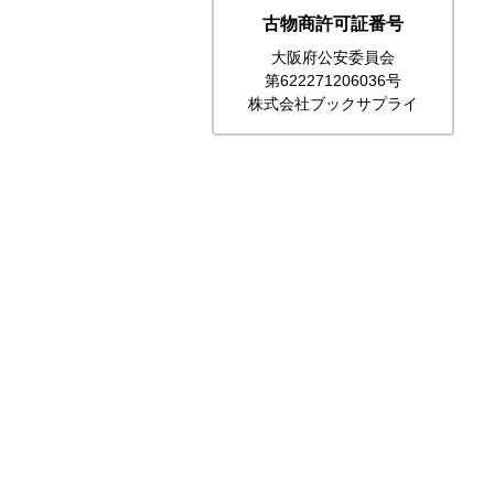
古物商許可証番号
大阪府公安委員会
第622271206036号
株式会社ブックサプライ