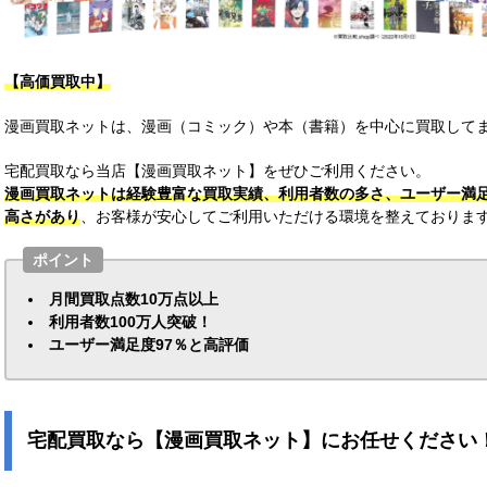
【高価買取中】
漫画買取ネットは、漫画（コミック）や本（書籍）を中心に買取してま
宅配買取なら当店【漫画買取ネット】をぜひご利用ください。
漫画買取ネットは経験豊富な買取実績、利用者数の多さ、ユーザー満
高さがあり
、お客様が安心してご利用いただける環境を整えておりま
ポイント
月間買取点数10万点以上
利用者数100万人突破！
ユーザー満足度97％と高評価
宅配買取なら【漫画買取ネット】にお任せください