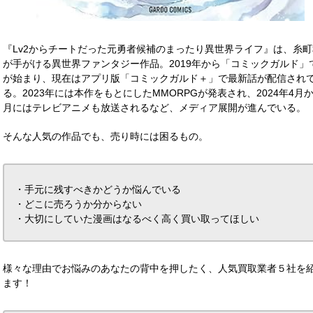
『Lv2からチートだった元勇者候補のまったり異世界ライフ』は、糸
が手がける異世界ファンタジー作品。2019年から「コミックガルド」
が始まり、現在はアプリ版「コミックガルド＋」で最新話が配信され
る。2023年には本作をもとにしたMMORPGが発表され、2024年4月か
月にはテレビアニメも放送されるなど、メディア展開が進んでいる。
そんな人気の作品でも、売り時には困るもの。
・手元に残すべきかどうか悩んでいる
・どこに売ろうか分からない
・大切にしていた漫画はなるべく高く買い取ってほしい
様々な理由でお悩みのあなたの背中を押したく、人気買取業者５社を
ます！