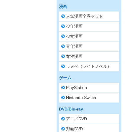
漫画
人気漫画全巻セット
少年漫画
少女漫画
青年漫画
女性漫画
ラノベ（ライトノベル）
ゲーム
PlayStation
Nintendo Switch
DVD/Blu-ray
アニメDVD
邦画DVD