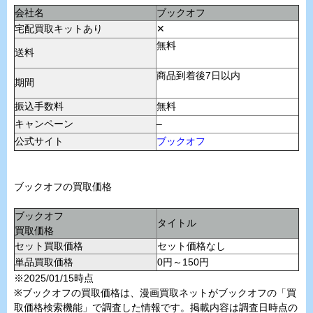
会社名
ブックオフ
宅配買取キットあり
✕
無料
送料
商品到着後7日以内
期間
振込手数料
無料
キャンペーン
–
公式サイト
ブックオフ
ブックオフの買取価格
ブックオフ
タイトル
買取価格
セット買取価格
セット価格なし
単品買取価格
0円～150円
※2025/01/15時点
※ブックオフの買取価格は、漫画買取ネットがブックオフの「買
取価格検索機能」で調査した情報です。掲載内容は調査日時点の