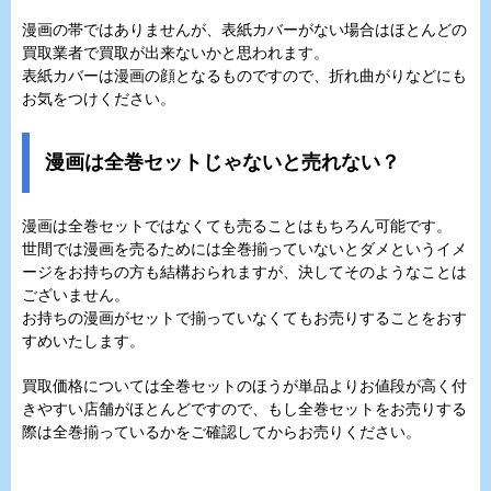
漫画の帯ではありませんが、表紙カバーがない場合はほとんどの
買取業者で買取が出来ないかと思われます。
表紙カバーは漫画の顔となるものですので、折れ曲がりなどにも
お気をつけください。
漫画は全巻セットじゃないと売れない？
漫画は全巻セットではなくても売ることはもちろん可能です。
世間では漫画を売るためには全巻揃っていないとダメというイメ
ージをお持ちの方も結構おられますが、決してそのようなことは
ございません。
お持ちの漫画がセットで揃っていなくてもお売りすることをおす
すめいたします。
買取価格については全巻セットのほうが単品よりお値段が高く付
きやすい店舗がほとんどですので、もし全巻セットをお売りする
際は全巻揃っているかをご確認してからお売りください。