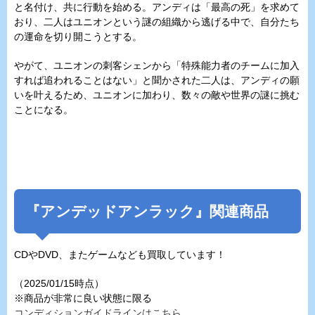
と名付け、共に行動を始める。アンディは「最高の死」を求めて
おり、二人はユニオンという謎の組織から逃げる中で、自分たち
の運命を切り開こうとする。
やがて、ユニオンの刺客シェンから「特殊能力者のチームに加入
すれば追われることはない」と聞かされた二人は、アンディの願
いを叶えるため、ユニオンに加わり、数々の敵や世界の謎に挑む
ことになる。
『
アンデッドアンラック
』関連商品
CDやDVD、またゲームなども買取しています！
（2025/01/15時点）
※商品が非常に良い状態に限る
コンディションガイドラインはこちら