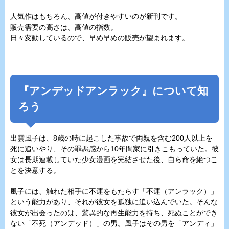
人気作はもちろん、高値が付きやすいのが新刊です。
販売需要の高さは、高値の指数。
日々変動しているので、早め早めの販売が望まれます。
『
アンデッドアンラック
』について知
ろう
出雲風子は、8歳の時に起こした事故で両親を含む200人以上を
死に追いやり、その罪悪感から10年間家に引きこもっていた。彼
女は長期連載していた少女漫画を完結させた後、自ら命を絶つこ
とを決意する。
風子には、触れた相手に不運をもたらす「不運（アンラック）」
という能力があり、それが彼女を孤独に追い込んでいた。そんな
彼女が出会ったのは、驚異的な再生能力を持ち、死ぬことができ
ない「不死（アンデッド）」の男。風子はその男を「アンディ」