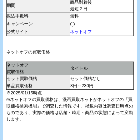
商品到着後
期間
最短２日
振込手数料
無料
キャンペーン
◯
公式サイト
ネットオフ
ネットオフの買取価格
ネットオフ
タイトル
買取価格
セット買取価格
セット価格なし
単品買取価格
3円～230円
※2025/01/15時点
※ネットオフの買取価格は、漫画買取ネットがネットオフの「買
取価格検索機能」で調査した情報です。掲載内容は調査日時点の
ものであり、実際の価格は店舗・時期・商品の状態によって変動
します。