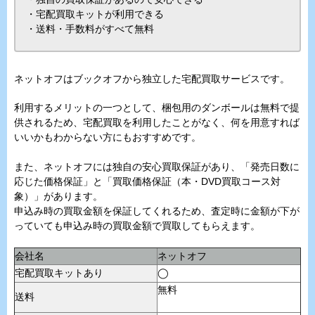
・宅配買取キットが利用できる
・送料・手数料がすべて無料
ネットオフはブックオフから独立した宅配買取サービスです。
利用するメリットの一つとして、梱包用のダンボールは無料で提
供されるため、宅配買取を利用したことがなく、何を用意すれば
いいかもわからない方にもおすすめです。
また、ネットオフには独自の安心買取保証があり、「発売日数に
応じた価格保証」と「買取価格保証（本・DVD買取コース対
象）」があります。
申込み時の買取金額を保証してくれるため、査定時に金額が下が
っていても申込み時の買取金額で買取してもらえます。
会社名
ネットオフ
宅配買取キットあり
◯
無料
送料