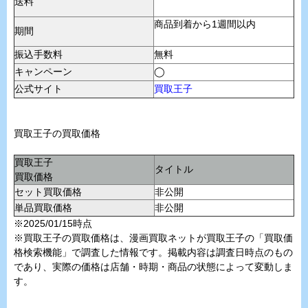
送料
商品到着から1週間以内
期間
振込手数料
無料
キャンペーン
◯
公式サイト
買取王子
買取王子の買取価格
買取王子
タイトル
買取価格
セット買取価格
非公開
単品買取価格
非公開
※2025/01/15時点
※買取王子の買取価格は、漫画買取ネットが買取王子の「買取価
格検索機能」で調査した情報です。掲載内容は調査日時点のもの
であり、実際の価格は店舗・時期・商品の状態によって変動しま
す。