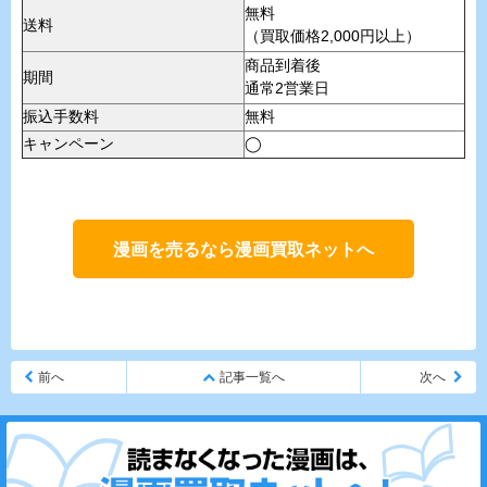
無料
送料
（買取価格2,000円以上）
商品到着後
期間
通常2営業日
振込手数料
無料
キャンペーン
◯
漫画を売るなら漫画買取ネットへ
前へ
記事一覧へ
次へ