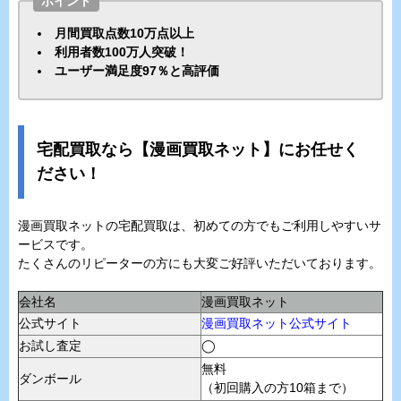
ポイント
月間買取点数10万点以上
利用者数100万人突破！
ユーザー満足度97％と高評価
宅配買取なら【漫画買取ネット】にお任せく
ださい！
漫画買取ネットの宅配買取は、初めての方でもご利用しやすいサ
ービスです。
たくさんのリピーターの方にも大変ご好評いただいております。
会社名
漫画買取ネット
公式サイト
漫画買取ネット公式サイト
お試し査定
◯
無料
ダンボール
（初回購入の方10箱まで）