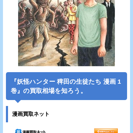
『妖怪ハンター 稗田の生徒たち 漫画 1
巻』の買取相場を知ろう。
漫画買取ネット