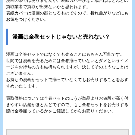
漫画の帯ではありませんが、表紙カバーがない場合はほとんどの
買取業者で買取が出来ないかと思われます。
表紙カバーは漫画の顔となるものですので、折れ曲がりなどにも
お気をつけください。
漫画は全巻セットじゃないと売れない？
漫画は全巻セットではなくても売ることはもちろん可能です。
世間では漫画を売るためには全巻揃っていないとダメというイメ
ージをお持ちの方も結構おられますが、決してそのようなことは
ございません。
お持ちの漫画がセットで揃っていなくてもお売りすることをおす
すめいたします。
買取価格については全巻セットのほうが単品よりお値段が高く付
きやすい店舗がほとんどですので、もし全巻セットをお売りする
際は全巻揃っているかをご確認してからお売りください。