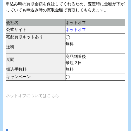
申込み時の買取金額を保証してくれるため、査定時に金額が下が
っていても申込み時の買取金額で買取してもらえます。
会社名
ネットオフ
公式サイト
ネットオフ
宅配買取キットあり
◯
無料
送料
商品到着後
期間
最短２日
振込手数料
無料
キャンペーン
◯
ネットオフについてはこちら