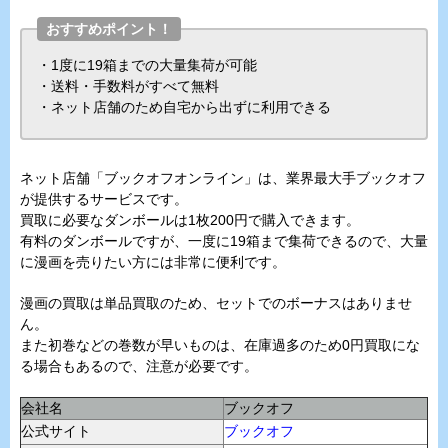
おすすめポイント！
・1度に19箱までの大量集荷が可能
・送料・手数料がすべて無料
・ネット店舗のため自宅から出ずに利用できる
ネット店舗「ブックオフオンライン」は、業界最大手ブックオフ
が提供するサービスです。
買取に必要なダンボールは1枚200円で購入できます。
有料のダンボールですが、一度に19箱まで集荷できるので、大量
に漫画を売りたい方には非常に便利です。
漫画の買取は単品買取のため、セットでのボーナスはありませ
ん。
また初巻などの巻数が早いものは、在庫過多のため0円買取にな
る場合もあるので、注意が必要です。
会社名
ブックオフ
公式サイト
ブックオフ