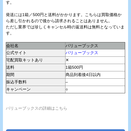
す。
発送には1箱／500円と送料がかかります。こちらは買取価格か
ら差し引かれるので後から請求されることはありません。
ただし業界では珍しくキャンセル時の返送料は無料となっていま
す。
会社名
バリューブックス
公式サイト
バリューブックス
宅配買取キットあり
✕
送料
1箱500円
期間
商品到着後4日以内
振込手数料
–
キャンペーン
○
バリューブックスの詳細はこちら