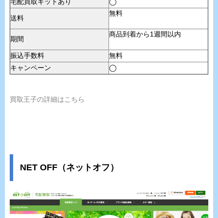
宅配買取キットあり
◯
無料
送料
商品到着から1週間以内
期間
振込手数料
無料
キャンペーン
◯
買取王子の詳細はこちら
NET OFF（ネットオフ）