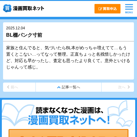
2025.12.04
BL棚パンク寸前
家族と住んでると、気づいたらBL本がめっちゃ増えてて…もう
置くとこない…ってなって整理。正直ちょっと名残惜しかったけ
ど、対応も早かったし、査定も思ったより良くて。意外といける
じゃんって感じ。
前へ
記事一覧へ
次へ