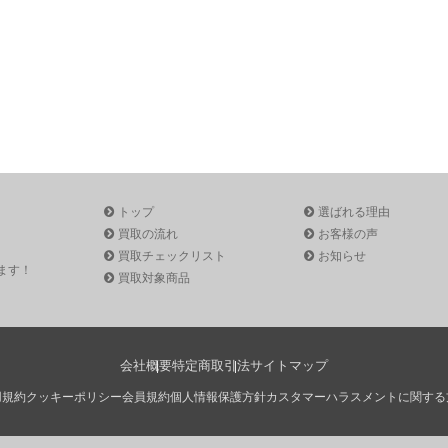
トップ
選ばれる理由
買取の流れ
お客様の声
買取チェックリスト
お知らせ
ます！
買取対象商品
会社概要
特定商取引法
サイトマップ
用規約
クッキーポリシー
会員規約
個人情報保護方針
カスタマーハラスメントに関する