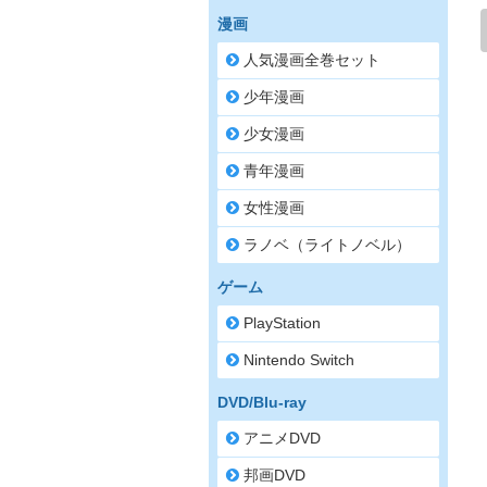
漫画
人気漫画全巻セット
少年漫画
少女漫画
青年漫画
女性漫画
ラノベ（ライトノベル）
ゲーム
PlayStation
Nintendo Switch
DVD/Blu-ray
アニメDVD
邦画DVD