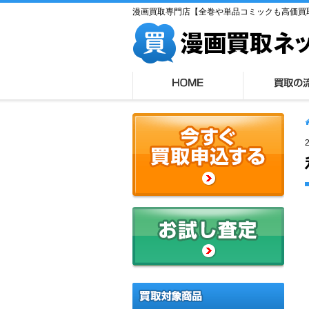
漫画買取専門店【全巻や単品コミックも高価買