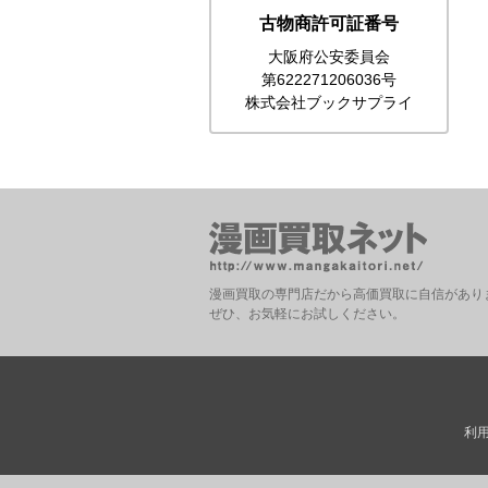
古物商許可証番号
大阪府公安委員会
第622271206036号
株式会社ブックサプライ
漫画買取の専門店だから高価買取に自信があり
ぜひ、お気軽にお試しください。
利