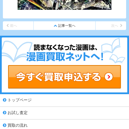
前へ
記事一覧へ
次へ
トップページ
お試し査定
買取の流れ