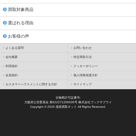
買取対象商品
選ばれる理由
お客様の声
よくある質問
お問い合わせ
会社概要
特定商取引法
利用規約
クッキーポリシー
会員規約
個人情報保護方針
カスタマーハラスメントに関する方針
サイトマップ
古物商許可証番号:
大阪府公安委員会 第622271206036号 株式会社ブックサプライ
Copyright © 2026 漫画買取ネット All Rights Reserved.