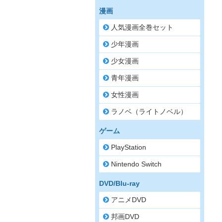
漫画
人気漫画全巻セット
少年漫画
少女漫画
青年漫画
女性漫画
ラノベ（ライトノベル）
ゲーム
PlayStation
Nintendo Switch
DVD/Blu-ray
アニメDVD
邦画DVD