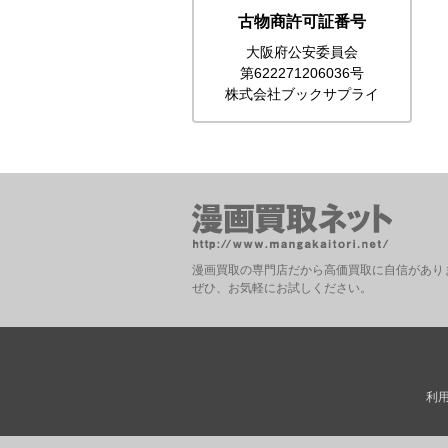
古物商許可証番号
大阪府公安委員会
第622271206036号
株式会社ブックサプライ
漫画買取の専門店だから高価買取に自信があり
ぜひ、お気軽にお試しください。
利