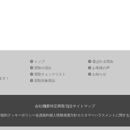
トップ
選ばれる理由
買取の流れ
お客様の声
買取チェックリスト
お知らせ
ます！
買取対象商品
会社概要
特定商取引法
サイトマップ
用規約
クッキーポリシー
会員規約
個人情報保護方針
カスタマーハラスメントに関する