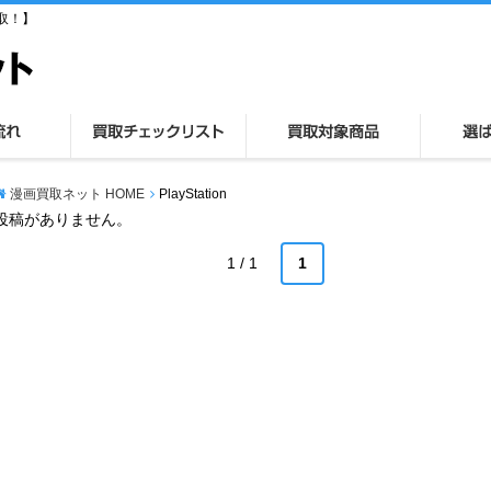
取！】
漫画買取ネット HOME
PlayStation
投稿がありません。
1 / 1
1